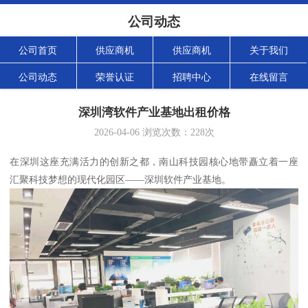
公司动态
公司首页
供应商机
供应商机
关于我们
公司动态
荣誉认证
招聘中心
在线留言
深圳湾软件产业基地出租价格
2026-04-06
浏览次数：
228
次
在深圳这座充满活力的创新之都，南山科技园核心地带矗立着一座
汇聚科技梦想的现代化园区——深圳软件产业基地。