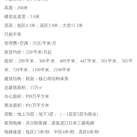
高度：268米
楼层走道宽：3.6米
层高：低区4.3米；高区3.9米；大堂15.5米
只租不售
管理费+空调：33元/平米/月
租赁均价：220/平米/月起
面积：290平米、360平米、409平米、447平米、501平米、565平
米、728平米、1100平米、2100平米
建筑结构：框架－核心筒结构体系
总建筑面积：15万㎡
办公面积：约9万平方米
商业面积：约1万平方米
层数：地上59层；地下3层；（－1层至5层为商业）
客用电梯：共20部客梯，原装进口日本三菱电梯
电梯速度：低区2.5米/秒、中区4米/秒、高区6米/秒