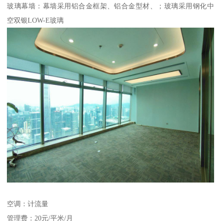
玻璃幕墙：幕墙采用铝合金框架、铝合金型材、；玻璃采用钢化中
空双银LOW-E玻璃
空调：计流量
管理费：20元/平米/月