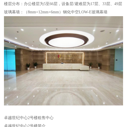
楼层分布：办公楼层为5至66层，设备层/避难层为17层、33层、49层
玻璃幕墙：（8mm+12mm+6mm）钢化中空LOW-E玻璃幕墙
卓越世纪中心2号楼租售中心
卓越世纪中心2号楼简介