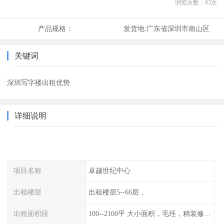
浏览次数：
63
次
产品规格：
发货地:
广东省深圳市南山区
关键词
深圳写字楼出租优势
详细说明
项目名称
卓越世纪中心
出租楼层
出租楼层5--66层，
出租面积段
100--2100平 大小面积，毛坯，精装修均有