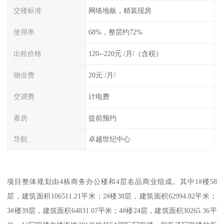
交楼标准
网络地板，精装现房
使用率
68%，整层约72%
出租价格
120--220元 /月/（含税）
物业费
20元 /月/
空调费
计电费
看房
提前预约
导航
卓越世纪中心
项目整体规划由4栋商务办公楼和4层名品商业组成。其中1#楼58
层，建筑面积106511.21平米；2#楼38层，建筑面积62994.82平米；
3#楼39层，建筑面积64831.07平米；4#楼24层，建筑面积30265.36平