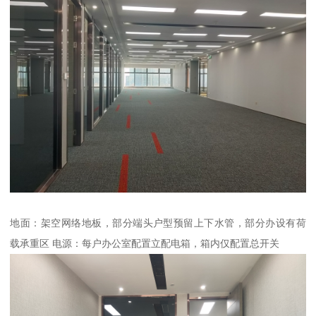
地面：架空网络地板，部分端头户型预留上下水管，部分办设有荷
载承重区 电源：每户办公室配置立配电箱，箱内仅配置总开关