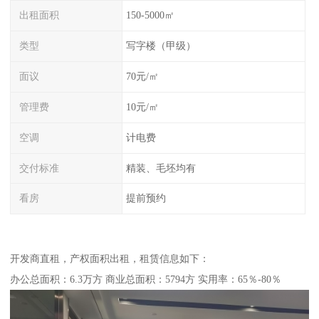
出租面积
150-5000㎡
类型
写字楼（甲级）
面议
70元/㎡
管理费
10元/㎡
空调
计电费
交付标准
精装、毛坯均有
看房
提前预约
开发商直租，产权面积出租，租赁信息如下：
办公总面积：6.3万方 商业总面积：5794方 实用率：65％-80％