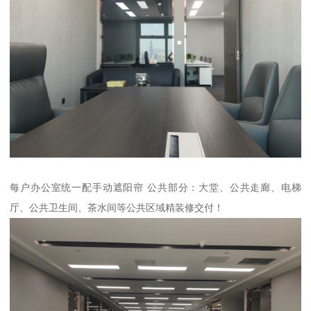
每户办公室统一配手动遮阳帘 公共部分：大堂、公共走廊、电梯
厅、公共卫生间、茶水间等公共区域精装修交付！