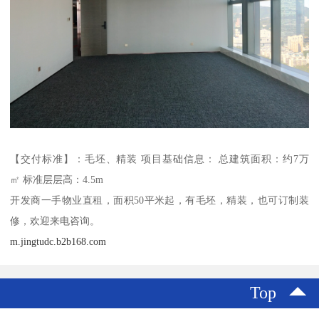
【交付标准】：毛坯、精装 项目基础信息： 总建筑面积：约7万
㎡ 标准层层高：4.5m
开发商一手物业直租，面积50平米起，有毛坯，精装，也可订制装
修，欢迎来电咨询。
m.jingtudc.b2b168.com
Top