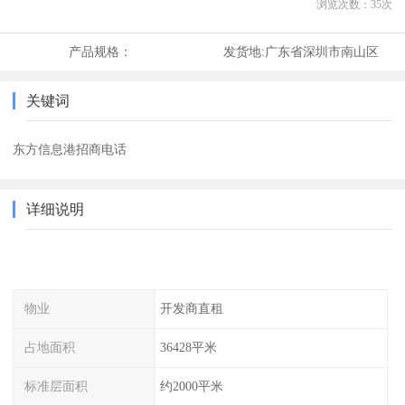
浏览次数：
35
次
产品规格：
发货地:
广东省深圳市南山区
关键词
东方信息港招商电话
详细说明
物业
开发商直租
占地面积
36428平米
标准层面积
约2000平米