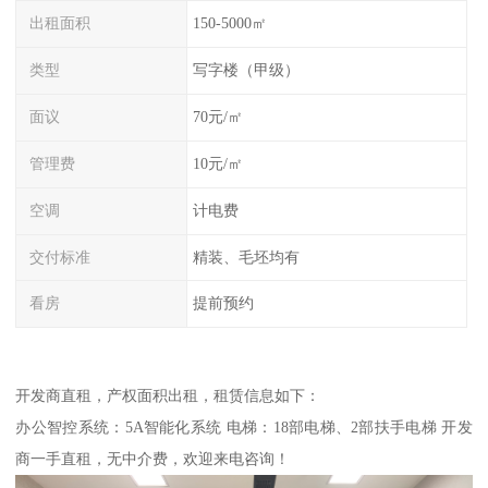
出租面积
150-5000㎡
类型
写字楼（甲级）
面议
70元/㎡
管理费
10元/㎡
空调
计电费
交付标准
精装、毛坯均有
看房
提前预约
开发商直租，产权面积出租，租赁信息如下：
办公智控系统：5A智能化系统 电梯：18部电梯、2部扶手电梯 开发
商一手直租，无中介费，欢迎来电咨询！