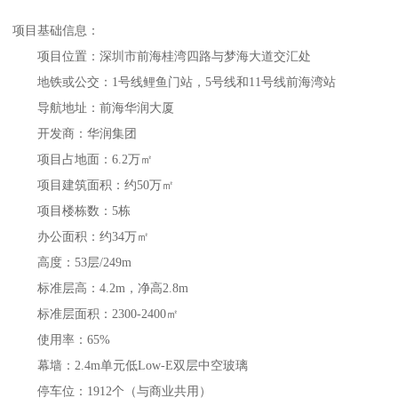
项目基础信息：
项目位置：深圳市前海桂湾四路与梦海大道交汇处
地铁或公交：1号线鲤鱼门站，5号线和11号线前海湾站
导航地址：前海华润大厦
开发商：华润集团
项目占地面：6.2万㎡
项目建筑面积：约50万㎡
项目楼栋数：5栋
办公面积：约34万㎡
高度：53层/249m
标准层高：4.2m，净高2.8m
标准层面积：2300-2400㎡
使用率：65%
幕墙：2.4m单元低Low-E双层中空玻璃
停车位：1912个（与商业共用）