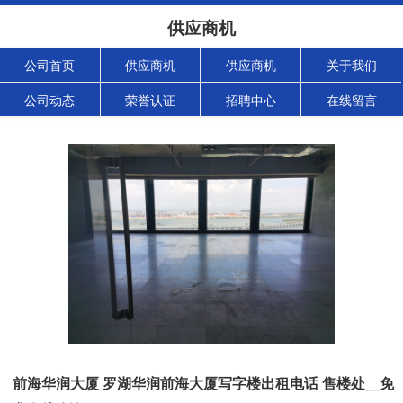
供应商机
公司首页
供应商机
供应商机
关于我们
公司动态
荣誉认证
招聘中心
在线留言
前海华润大厦 罗湖华润前海大厦写字楼出租电话 售楼处__免