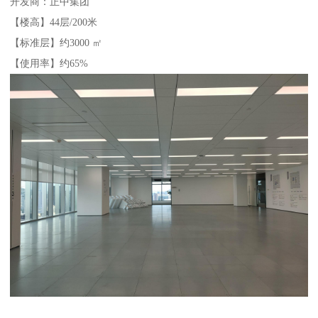
开发商：正中集团
【楼高】44层/200米
【标准层】约3000 ㎡
【使用率】约65%