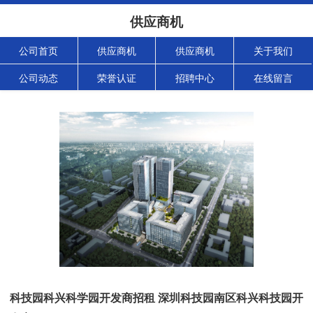
供应商机
公司首页
供应商机
供应商机
关于我们
公司动态
荣誉认证
招聘中心
在线留言
科技园科兴科学园开发商招租 深圳科技园南区科兴科技园开