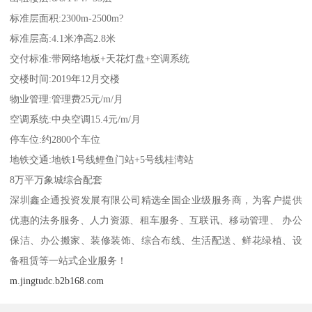
标准层面积:2300m-2500m?
标准层高:4.1米净高2.8米
交付标准:带网络地板+天花灯盘+空调系统
交楼时间:2019年12月交楼
物业管理:管理费25元/m/月
空调系统:中央空调15.4元/m/月
停车位:约2800个车位
地铁交通:地铁1号线鲤鱼门站+5号线桂湾站
8万平万象城综合配套
深圳鑫企通投资发展有限公司精选全国企业级服务商，为客户提供
优惠的法务服务、人力资源、租车服务、互联讯、移动管理、 办公
保洁、办公搬家、装修装饰、综合布线、生活配送、鲜花绿植、设
备租赁等一站式企业服务！
m.jingtudc.b2b168.com