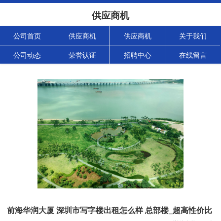
供应商机
公司首页
供应商机
供应商机
关于我们
公司动态
荣誉认证
招聘中心
在线留言
前海华润大厦 深圳市写字楼出租怎么样 总部楼_超高性价比