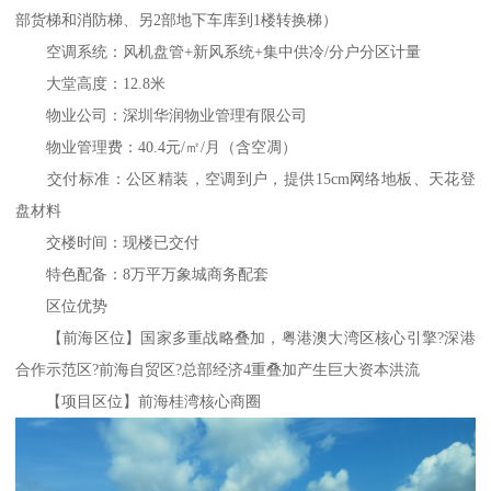
部货梯和消防梯、另2部地下车库到1楼转换梯）
空调系统：风机盘管+新风系统+集中供冷/分户分区计量
大堂高度：12.8米
物业公司：深圳华润物业管理有限公司
物业管理费：40.4元/㎡/月（含空凋）
交付标准：公区精装，空调到户，提供15cm网络地板、天花登
盘材料
交楼时间：现楼已交付
特色配备：8万平万象城商务配套
区位优势
【前海区位】国家多重战略叠加，粤港澳大湾区核心引擎?深港
合作示范区?前海自贸区?总部经济4重叠加产生巨大资本洪流
【项目区位】前海桂湾核心商圈