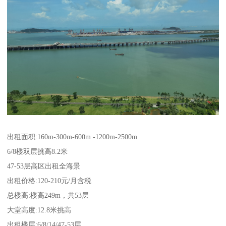
出租面积:160m-300m-600m -1200m-2500m
6/8楼双层挑高8.2米
47-53层高区出租全海景
出租价格:120-210元/月含税
总楼高:楼高249m，共53层
大堂高度:12.8米挑高
出租楼层:6/8/14/47-53层