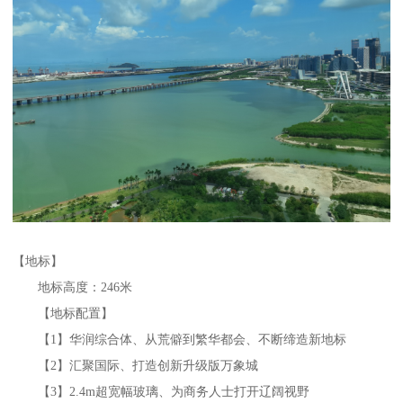
【地标】
地标高度：246米
【地标配置】
【1】华润综合体、从荒僻到繁华都会、不断缔造新地标
【2】汇聚国际、打造创新升级版万象城
【3】2.4m超宽幅玻璃、为商务人士打开辽阔视野