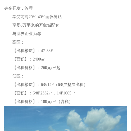
央企开发，管理
享受前海20%-40%面议补贴
享受8万平米的万象城配套
与世界企业为邻
高区：
【出租楼层】：47-53F
【面积】：2400㎡
【出租价格】：260元/㎡起
低区：
【出租楼层】：6/8/14F（6/8层整层出租）
【面积】：6/8F2332㎡，14F1065㎡
【出租价格】：180元/㎡（含税）