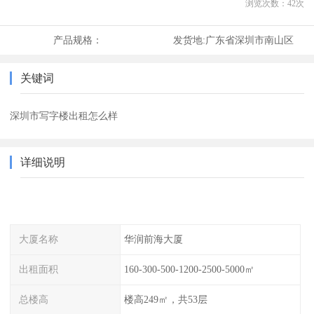
浏览次数：
42
次
产品规格：
发货地:
广东省深圳市南山区
关键词
深圳市写字楼出租怎么样
详细说明
大厦名称
华润前海大厦
出租面积
160-300-500-1200-2500-5000㎡
总楼高
楼高249㎡，共53层