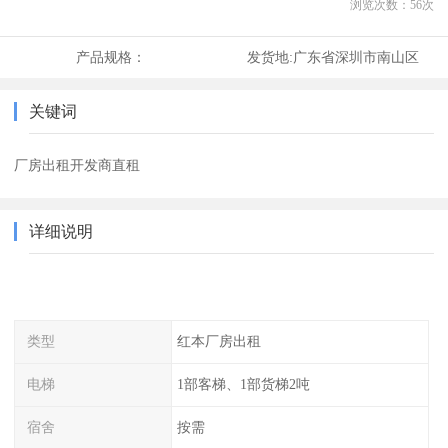
浏览次数：
56
次
产品规格：
发货地:
广东省深圳市南山区
关键词
厂房出租开发商直租
详细说明
类型
红本厂房出租
电梯
1部客梯、1部货梯2吨
宿舍
按需