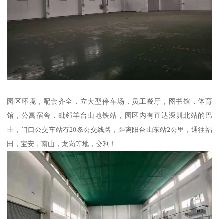
园区环境，配套齐全，立大型停车场，员工餐厅，图书馆，体育
馆，公寓宿舍，毗邻羊台山地铁站，园区内有直达深圳北站的巴
士，门口公交车站有20条公交线路，距离阳台山东站2公里，通往福
田，宝安，南山，龙岗等地，交利！