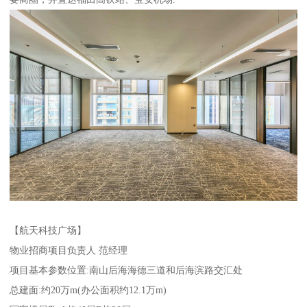
【航天科技广场】
物业招商项目负责人 范经理
项目基本参数位置:南山后海海德三道和后海滨路交汇处
总建面:约20万m(办公面积约12.1万m)