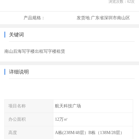
浏览次数：
62
次
产品规格：
发货地:
广东省深圳市南山区
关键词
南山后海写字楼出租写字楼租赁
详细说明
项目名称
航天科技广场
办公面积
12万㎡
高度
A栋(238M/48层）B栋（138M/28层）