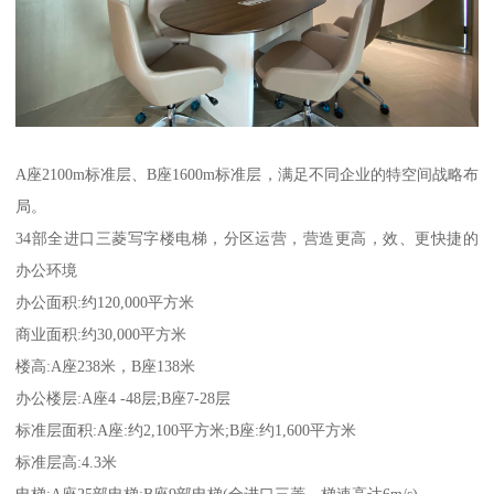
A座2100m标准层、B座1600m标准层，满足不同企业的特空间战略布
局。
34部全进口三菱写字楼电梯，分区运营，营造更高，效、更快捷的
办公环境
办公面积:约120,000平方米
商业面积:约30,000平方米
楼高:A座238米，B座138米
办公楼层:A座4 -48层;B座7-28层
标准层面积:A座:约2,100平方米;B座:约1,600平方米
标准层高:4.3米