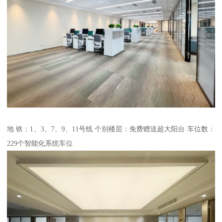
地 铁：1、3、7、9、11号线 个别楼层：免费赠送超大阳台 车位数：
229个智能化系统车位