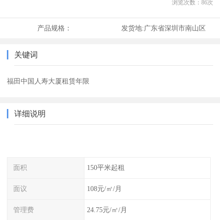
浏览次数：
86
次
产品规格：
发货地:
广东省深圳市南山区
关键词
福田中国人寿大厦租赁年限
详细说明
面积
150平米起租
面议
108元/㎡/月
管理费
24.75元/㎡/月