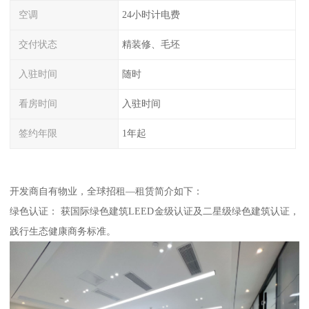
空调
24小时计电费
交付状态
精装修、毛坯
入驻时间
随时
看房时间
入驻时间
签约年限
1年起
开发商自有物业，全球招租—租赁简介如下：
绿色认证： 获国际绿色建筑LEED金级认证及二星级绿色建筑认证，
践行生态健康商务标准。