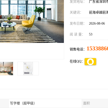
发货地址：
广东省深圳
关键词：
前海卓越前
发布日期：
2026-08-06
阅 读 量：
53
1533886
销售电话：
在线QQ：
写字楼（超甲级）
面积