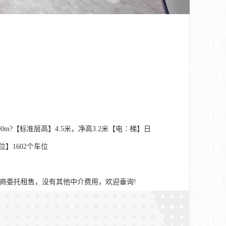
700m?【标准层高】4.5米，净高3.2米【电︰梯】日
位】1602个车位
开发商委托租售，没有其他中介费用，欢迎垂询!