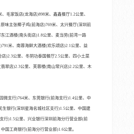
米、毛家饭店(龙海店)898米、鑫鑫餐厅1.2公里、
、原味主张椰子鸡(前海店)769米、太兴餐厅(深圳前
东江酒楼(南头街店)1.8公里、麦当劳(前湾一路
)791米、南蓉海鲜大酒楼(欢乐颂店)2.1公里、益
分店)2.3公里、冬阴功泰国餐厅2.5公里、四小土菜
翡翠店)2.3公里、芙蓉楼(南山常兴店)2.2公里、木
微支行)764米、东莞银行(前海支行)1.4公里、中
民生银行(深圳星海名城社区支行)1.5公里、中国建
海支行)1.5公里、兴业银行深圳前海分行营业部(前
、中国工商银行(前海分行营业部)1.6公里。