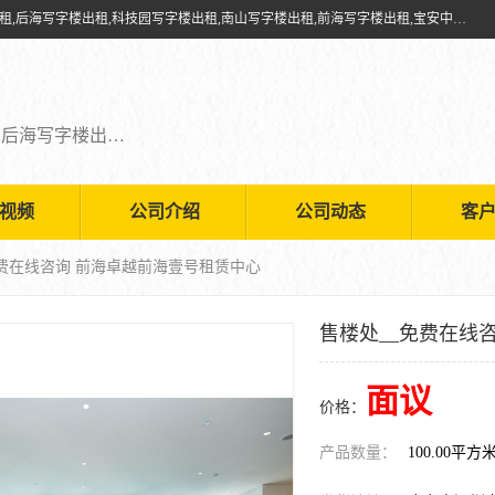
深圳鑫企通投资发展有限公司提供福田写字楼出租,福田中心区写字楼出租,后海写字楼出租,科技园写字楼出租,南山写字楼出租,前海写字楼出租,宝安中心写字楼出租,车公庙写字楼出租,深圳写字楼出租，欢迎有需要的朋友前来咨询。
福田写字楼出租,福田中心区写字楼出租,后海写字楼出租,科技园写字楼出租,南山写字楼出租,前海写字楼出租,宝安中心写字楼出租
视频
公司介绍
公司动态
客
免费在线咨询 前海卓越前海壹号租赁中心
售楼处__免费在线
面议
价格：
产品数量：
100.00平方