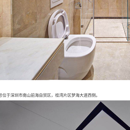
号位于深圳市南山前海自贸区，桂湾片区梦海大道西侧。