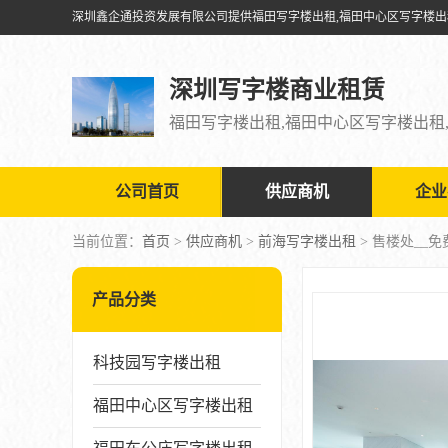
深圳写字楼商业租赁
公司首页
供应商机
企业
当前位置：
首页
>
供应商机
>
前海写字楼出租
> 售楼处__
产品分类
科技园写字楼出租
福田中心区写字楼出租