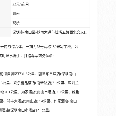
22元/㎡/月
18米
现楼
深圳市-南山区-梦海大道与桂湾五路西北交叉口
米商务综合体。一期为78号两栋180米写字楼，公
实时温水洗手，打造尊享商务体验;
(前海自贸区店)1.8公里、丽呈东谷酒店(深圳南山
.6公里、欢乐精品酒店(南新路店)2.1公里、深圳兰
)1.1公里、如家酒店(南山市场店)2.1公里、维也
公里、鸿丰大酒店(南山店)2.4公里、如家酒店(南山
锁酒店(深圳南山市场店)2.1公里。