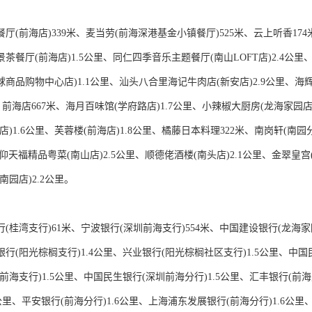
厅(前海店)339米、麦当劳(前海深港基金小镇餐厅)525米、云上听香174
茶餐厅(前海店)1.5公里、同仁四季音乐主题餐厅(南山LOFT店)2.4公里
商品购物中心店)1.1公里、汕头八合里海记牛肉店(新安店)2.9公里、海辉
里、前海店667米、海月百味馆(学府路店)1.7公里、小辣椒大厨房(龙海家园店
店)1.6公里、芙蓉楼(前海店)1.8公里、橘藤日本料理322米、南岗轩(南园
、仰天福精品粤菜(南山店)2.5公里、顺德佬酒楼(南头店)2.1公里、金翠皇宫(
南园店)2.2公里。
(桂湾支行)61米、宁波银行(深圳前海支行)554米、中国建设银行(龙海家园
行(阳光棕榈支行)1.4公里、兴业银行(阳光棕榈社区支行)1.5公里、中国
前海支行)1.5公里、中国民生银行(深圳前海分行)1.5公里、汇丰银行(前
6公里、平安银行(前海分行)1.6公里、上海浦东发展银行(前海分行)1.6公里