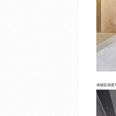
卓越前海壹