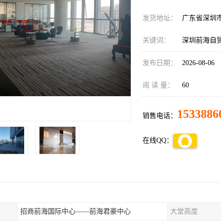
发货地址：
广东省深圳
关键词：
深圳前海自
发布日期：
2026-08-06
阅 读 量：
60
1533886
销售电话：
在线QQ：
招商前海国际中心——前海君豪中心
大堂高度