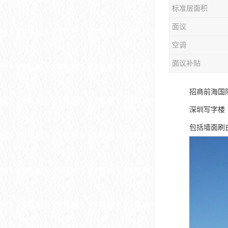
标准层面积
大冲商务中心
面议
前海世茂大厦
空调
皇庭中心
面议补贴
卓越世纪中心
招商前海国
京基滨河时代大厦
深圳写字楼
科兴科学园
包括墙面刷
中国华润大厦
华润前海大厦
前海金融中心
卓越前海壹号