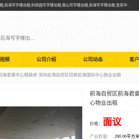
深圳鑫企通投资发展有限公司提供福田写字楼出租,福田中心区写字楼出租,后海写字楼出租,科技园写字楼出租,南山写字楼出租,前海写字楼出租,宝安中心写字楼出租,车公庙写字楼出租,深圳写字楼出租，欢迎有需要的朋友前来咨询。
福田写字楼出租,福田中心区写字楼出租,后海写字楼出租,科技园写字楼出租,南山写字楼出租,前海写字楼出租,宝安中心写字楼出租
视频
公司介绍
公司动态
客
区前海君豪中心精装修 深圳前海自贸区招商前海国际中心物业出租
前海自贸区前海君豪
心物业出租
面议
价格：
产品数量：
200.00平方