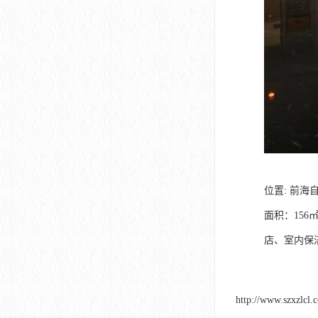
位置: 前
面积：156㎡
店、室内保
http://www.szxzlcl.