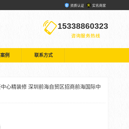
资质认证
实名商家
15338860323
户案例
联系方式
中心精装修 深圳前海自贸区招商前海国际中
米