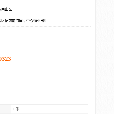
市南山区
贸区招商前海国际中心物业出租
0323
11米