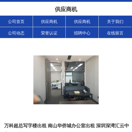
供应商机
公司首页
供应商机
供应商机
关于我们
公司动态
荣誉认证
招聘中心
在线留言
万科超总写字楼出租 南山华侨城办公室出租 深圳深湾汇云中