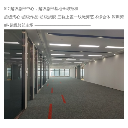
SIC超级总部中心，超级总部基地全球招租
超级湾心•超级作品•超级旗舰 三轨上盖一线瞰海艺术综合体 深圳湾
畔•超级总部主场 ——————————————