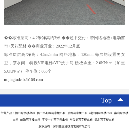
��标准层高：4.2米净高约3米 ��超甲交付：带网络地板+电动窗
帘+天花配材 ��商业开业：2022年12月底
标准层层高/净高：4.5m/3.3m 网络地板：120mm 每层均设置男女
卫，茶水间，特设VIP电梯/VIP洗手间 楼板承重：2.0KN/㎡（加重
5.0KN/㎡） 停车位：863个
m.jingtudc.b2b168.com
Top
主营产品：福田写字楼出租 福田中心区写字楼出租 后海写字楼出租 科技园写字楼出租 南山写字楼
出租 前海写字楼出租 宝安中心写字楼出租 车公庙写字楼出租 深圳写字楼出租
版权所有：深圳鑫企通投资发展有限公司