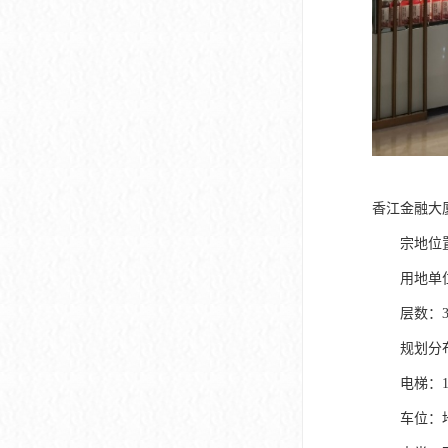
香江金融大
宗地位置：
用地单位
层数：3
规划分布：
电梯：1
车位：地