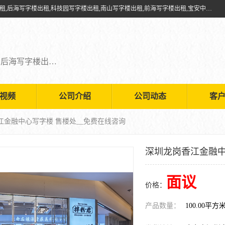
深圳鑫企通投资发展有限公司提供福田写字楼出租,福田中心区写字楼出租,后海写字楼出租,科技园写字楼出租,南山写字楼出租,前海写字楼出租,宝安中心写字楼出租,车公庙写字楼出租,深圳写字楼出租，欢迎有需要的朋友前来咨询。
福田写字楼出租,福田中心区写字楼出租,后海写字楼出租,科技园写字楼出租,南山写字楼出租,前海写字楼出租,宝安中心写字楼出租
视频
公司介绍
公司动态
客
江金融中心写字楼 售楼处__免费在线咨询
深圳龙岗香江金融中
面议
价格：
产品数量：
100.00平方