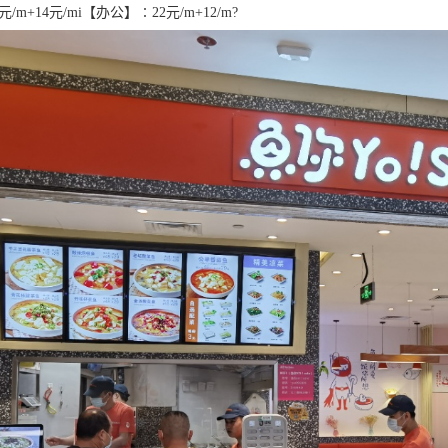
元/m+14元/mi【办公】∶22元/m+12/m?