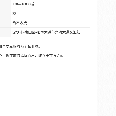
120—10000㎡
22
暂不收费
深圳市-南山区-临海大道与兴海大道交汇处
租售交易服务为主营业务。
作，将在前海挺拔而出，屹立于东方之巅