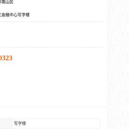
市南山区
江金融中心写字楼
0323
写字楼