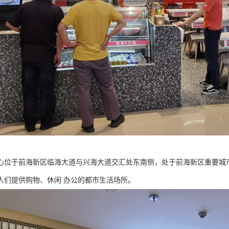
心位于前海新区临海大道与兴海大道交汇处东南侧，处于前海新区重要城
人们提供购物、休闲 办公的都市生活场所。