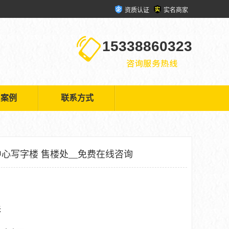
资质认证
实名商家
15338860323
户案例
联系方式
心写字楼 售楼处__免费在线咨询
米