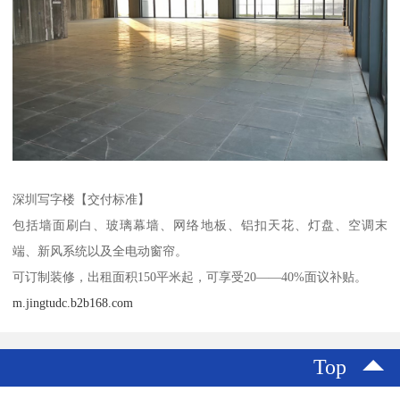
深圳写字楼【交付标准】
包括墙面刷白、玻璃幕墙、网络地板、铝扣天花、灯盘、空调末
端、新风系统以及全电动窗帘。
可订制装修，出租面积150平米起，可享受20——40%面议补贴。
m.jingtudc.b2b168.com
Top