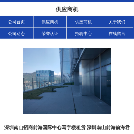
供应商机
公司首页
供应商机
供应商机
关于我们
公司动态
荣誉认证
招聘中心
在线留言
深圳南山招商前海国际中心写字楼租赁 深圳南山前海前海君