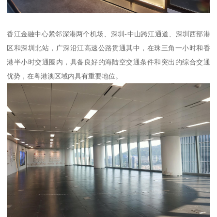
香江金融中心紧邻深港两个机场、深圳-中山跨江通道、深圳西部港
区和深圳北站，广深沿江高速公路贯通其中，在珠三角一小时和香
港半小时交通圈内，具备良好的海陆空交通条件和突出的综合交通
优势，在粤港澳区域内具有重要地位。