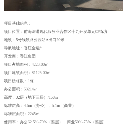
项目基础信息：
项目位置：前海深港现代服务业合作区十九开发单元03街坊
地铁：5号线铁路公园站A出口20米
导航地址：香江金融*
开发商：香江集团
项目占地面积：4223.00㎡
项目建筑面积：81125.00㎡
项目楼栋数：1栋
办公面积：53214㎡
高度：32层（地下三层）/158m
标准层高：4.5m（办公），5.1m（商业）
标准层面积：2245㎡
使用率：办公62.5%-70%（整层），商业50%-75%（整层）