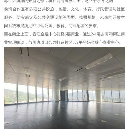
标，大前海的开篇之作，将在前海挺拔而出，屹立于东方之巅
前海合作区有多项公共设施，包括、文化、体育、行政管理与社区
服务、防灾减灾及公共交通设施等类型。按照规划，未来的开放空
间系统布局满足5*可达公园、教育、商业配套的要求。
而在商业上面，香江金融中心裙楼6层商业，通过2-4层连廊和周边商
业实现联动，与周边项目合力打造片区5万平的妈湾核心商业中心。