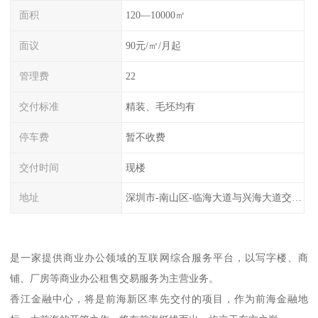
面积
120—10000㎡
面议
90元/㎡/月起
管理费
22
交付标准
精装、毛坯均有
停车费
暂不收费
交付时间
现楼
地址
深圳市-南山区-临海大道与兴海大道交汇处
是一家提供商业办公领域的互联网综合服务平台，以写字楼、商
铺、厂房等商业办公租售交易服务为主营业务。
香江金融中心，将是前海新区率先交付的项目，作为前海金融地