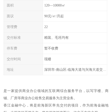
面积
120—10000㎡
面议
90元/㎡/月起
管理费
22
交付标准
精装、毛坯均有
停车费
暂不收费
交付时间
现楼
地址
深圳市-南山区-临海大道与兴海大道交汇处
是一家提供商业办公领域的互联网综合服务平台，以写字楼、商
铺、厂房等商业办公租售交易服务为主营业务。
香江金融中心，将是前海新区率先交付的项目，作为前海金融地