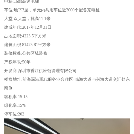
电梯:16部高速电梯
车位:地下3层，单元内共用车位近2000个配备充电桩
大堂:双大堂，挑高11.1米
建成年代:2017年12月31日
占地面积:4223.5平方米
建筑面积:81475.81平方米
装修标准:公共区域装修
产权年限:50年
开发商:深圳市香江供应链管理有限公司
楼盘地址:前海深港现代服务业合作区·临海大道与兴海大道交汇处东
南侧
容积率:15.15
绿化率:15%
停车位:202