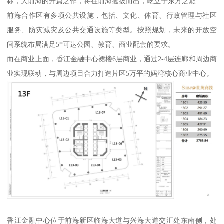
标，大前海的开篇之作，将在前海挺拔而出，屹立于东方之巅
前海合作区有多项公共设施，包括、文化、体育、行政管理与社区
服务、防灾减灾及公共交通设施等类型。按照规划，未来的开放空
间系统布局满足5*可达公园、教育、商业配套的要求。
而在商业上面，香江金融中心裙楼6层商业，通过2-4层连廊和周边商
业实现联动，与周边项目合力打造片区5万平的妈湾核心商业中心。
香江金融中心位于前海新区临海大道与兴海大道交汇处东南侧，处