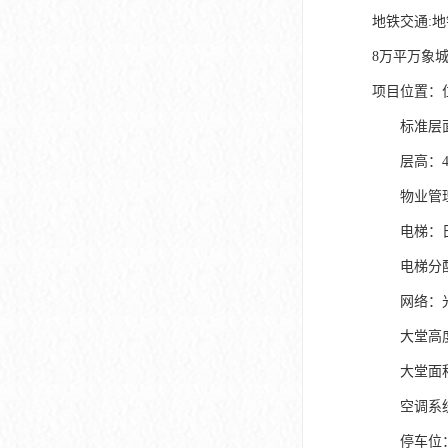
地铁交通:地
8万平万象
项目位置：
标准层面积
层高：4.1
物业管理
电梯：日
电梯分配
网络：
大堂高度
大堂面积：
空调系统：
停车位：1