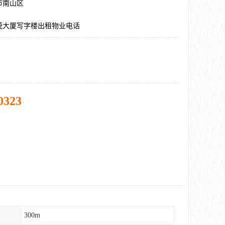
市南山区
茂大厦写字楼出租物业电话
0323
300m