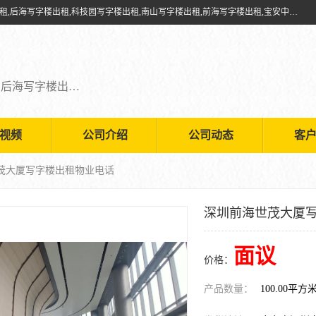
深圳鑫企通投资发展有限公司提供福田写字楼出租,福田中心区写字楼出租,后海写字楼出租,科技园写字楼出租,南山写字楼出租,前海写字楼出租,宝安中心写字楼出租,车公庙写字楼出租,深圳写字楼出租，欢迎有需要的朋友前来咨询。
福田写字楼出租,福田中心区写字楼出租,后海写字楼出租,科技园写字楼出租,南山写字楼出租,前海写字楼出租,宝安中心写字楼出租
视频
公司介绍
公司动态
客
世茂大厦写字楼出租物业电话
深圳前海世茂大厦
面议
价格：
产品数量：
100.00平方