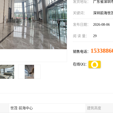
发货地址：
广东省深圳
关键词：
深圳前海世
发布日期：
2026-08-06
阅 读 量：
29
1533886
销售电话：
在线QQ：
世茂·前海中心
建筑高度