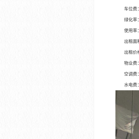
车位费：月
绿化率： 
使用率：
出租面积段
出租价格：11
物业费：13
空调费：
水电费： 水