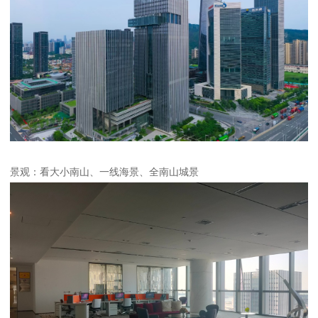
景观：看大小南山、一线海景、全南山城景