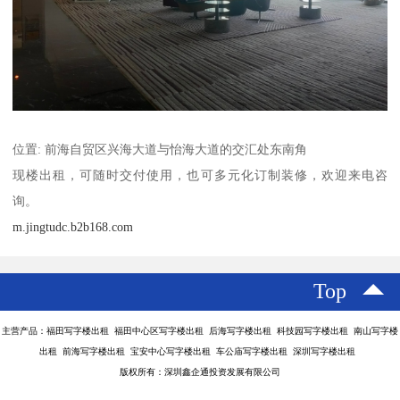
位置: 前海自贸区兴海大道与怡海大道的交汇处东南角
现楼出租，可随时交付使用，也可多元化订制装修，欢迎来电咨
询。
m.jingtudc.b2b168.com
Top
主营产品：福田写字楼出租 福田中心区写字楼出租 后海写字楼出租 科技园写字楼出租 南山写字楼
出租 前海写字楼出租 宝安中心写字楼出租 车公庙写字楼出租 深圳写字楼出租
版权所有：深圳鑫企通投资发展有限公司