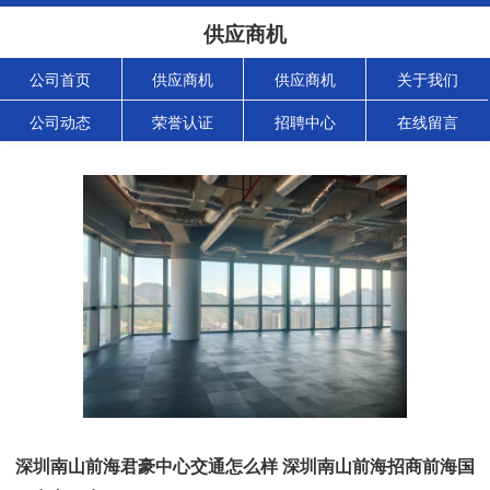
供应商机
公司首页
供应商机
供应商机
关于我们
公司动态
荣誉认证
招聘中心
在线留言
深圳南山前海君豪中心交通怎么样 深圳南山前海招商前海国