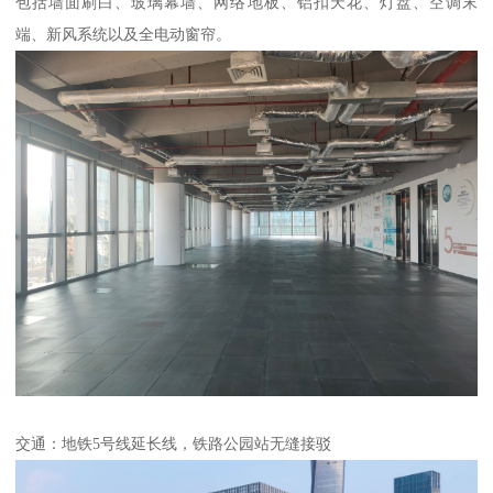
包括墙面刷白、玻璃幕墙、网络地板、铝扣天花、灯盘、空调末
端、新风系统以及全电动窗帘。
交通：地铁5号线延长线，铁路公园站无缝接驳