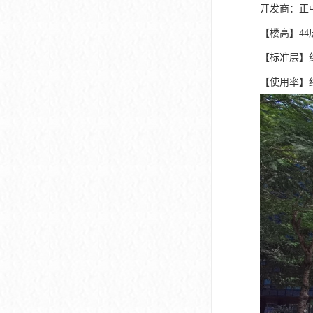
开发商：正
【楼高】44层
【标准层】约3
【使用率】约