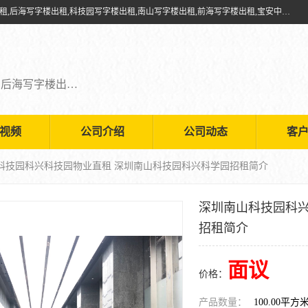
深圳鑫企通投资发展有限公司提供福田写字楼出租,福田中心区写字楼出租,后海写字楼出租,科技园写字楼出租,南山写字楼出租,前海写字楼出租,宝安中心写字楼出租,车公庙写字楼出租,深圳写字楼出租，欢迎有需要的朋友前来咨询。
福田写字楼出租,福田中心区写字楼出租,后海写字楼出租,科技园写字楼出租,南山写字楼出租,前海写字楼出租,宝安中心写字楼出租
视频
公司介绍
公司动态
客
山科技园科兴科技园物业直租 深圳南山科技园科兴科学园招租简介
深圳南山科技园科兴
招租简介
面议
价格：
产品数量：
100.00平方