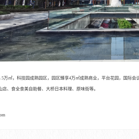
8.5万㎡，科技园成熟园区，园区臻享4万㎡成熟商业，平台花园，国际会议
山店、食全食美自助餐、大桥日本料理、原味街等。
com