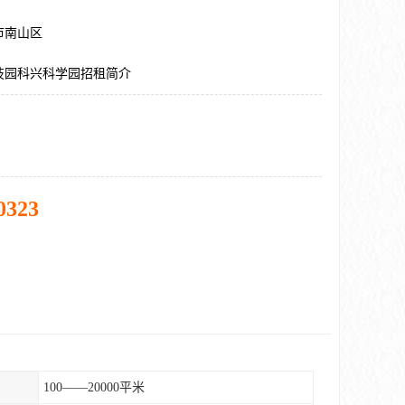
市南山区
技园科兴科学园招租简介
0323
100——20000平米