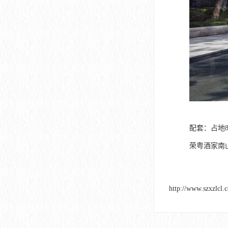
配套：占地
荣粤酒家南
http://www.szxzlcl.