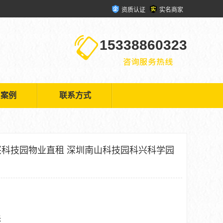
资质认证
实名商家
15338860323
户案例
联系方式
科技园物业直租 深圳南山科技园科兴科学园
米