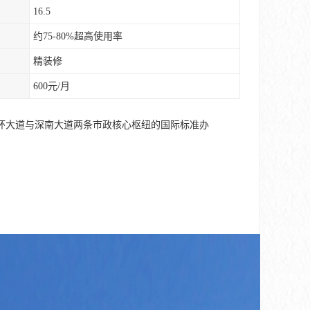
16.5
约75-80%超高使用率
精装修
600元/月
环大道与深南大道两条市政核心枢纽的国际标准办