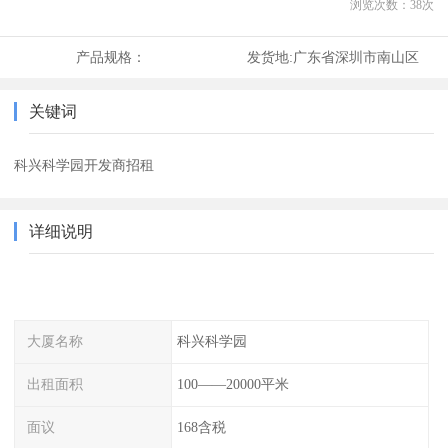
浏览次数：
38
次
产品规格：
发货地:
广东省深圳市南山区
关键词
科兴科学园开发商招租
详细说明
大厦名称
科兴科学园
出租面积
100——20000平米
面议
168含税