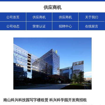
供应商机
公司首页
供应商机
供应商机
关于我们
公司动态
荣誉认证
招聘中心
在线留言
南山科兴科技园写字楼租赁 科兴科学园开发商招租