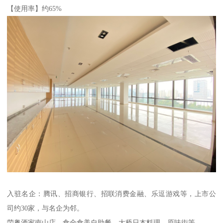
【使用率】约65%
入驻名企：腾讯、招商银行、招联消费金融、乐逗游戏等，上市公
司约30家，与名企为邻。
荣粤酒家南山店、食全食美自助餐、大桥日本料理、原味街等。