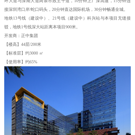
环大道与深南大道两条市政主干道，10分钟上广深高速，15分钟连
接深圳湾口岸/蛇口码头，20分钟直达国际机场，30分钟畅通全城。
地铁13号线（建设中）、21号线（建设中）科兴站与本项目无缝接
驳，地铁1号线深大站距离本项目900米。
开发商：正中集团
【楼高】44层/200米
【标准层】约3000 ㎡
【使用率】约65%