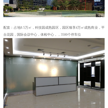
配套：占地8.5万㎡，科技园成熟园区，园区臻享4万㎡成熟商业，平
台花园，国际会议中心，体检中心，，3500个停车位