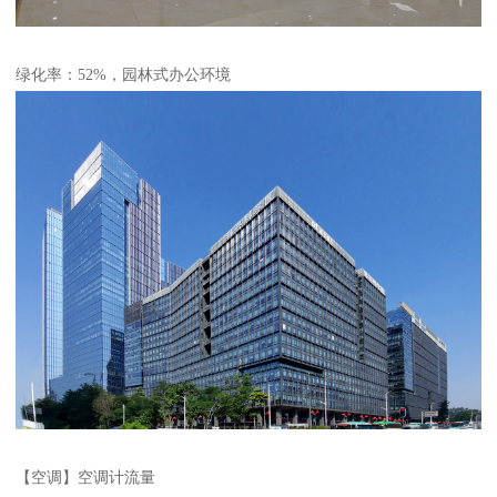
绿化率：52%，园林式办公环境
【空调】空调计流量