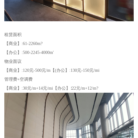
租赁面积
【商业】:61-2260m?
【办公】:500-2245-4000m'
物业面议
【商业】:120元-500元/m【(办公】:130元-150元/mi
管理费+空调费
【商业】:30元/m+14元/mi【办公】∶22元/m+12/m?