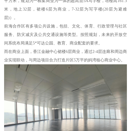
平方米，规划为一栋集商业为一体的超高层5A写字楼，塔楼高161.3
米，地上32层，裙楼6层为商业，7-32层为写字楼(20层为避难
层)）。
前海合作区有多项公共设施，包括、文化、体育、行政管理与社区
服务、防灾减灾及公共交通设施等类型。按照规划，未来的开放空
间系统布局满足5*可达公园、教育、商业配套的要求。
而在商业上面，香江金融中心裙楼6层商业，通过2-4层连廊和周边商
业实现联动，与周边项目合力打造片区5万平的妈湾核心商业中心。