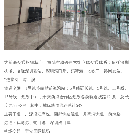
大前海交通枢纽核心，海陆空轨铁岸六维立体交通体系：依托深圳
机场、临近深圳西站、深圳湾口岸、妈湾港、地铁口，路网发达。
*连接深、港、澳
轨道交通：1号线停靠站前海湾站；5号线延长线、9号线、11号线、
15号线（规划中），未来前海合作区规划各类轨道线路12 条，总长
度约53 公里，其中，城际轨道线路总计5条
主要干道：广深沿江高速、西部快速通道、月亮湾大道、前海路
港通：妈湾港、蛇口港、深圳湾口岸
机场交通：宝安国际机场