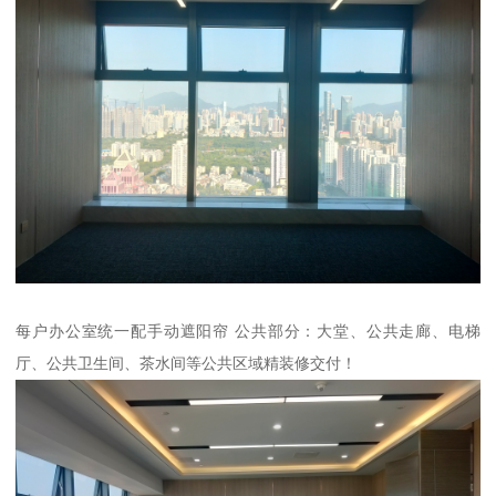
每户办公室统一配手动遮阳帘 公共部分：大堂、公共走廊、电梯
厅、公共卫生间、茶水间等公共区域精装修交付！