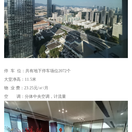
停 车 位：共有地下停车场位2072个
大堂净高：11.5米
物 业 费：23.25元/㎡/月
空 调：分体中央空调，计流量