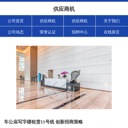
供应商机
公司首页
供应商机
供应商机
关于我们
公司动态
荣誉认证
招聘中心
在线留言
车公庙写字楼租赁11号线 创新招商策略