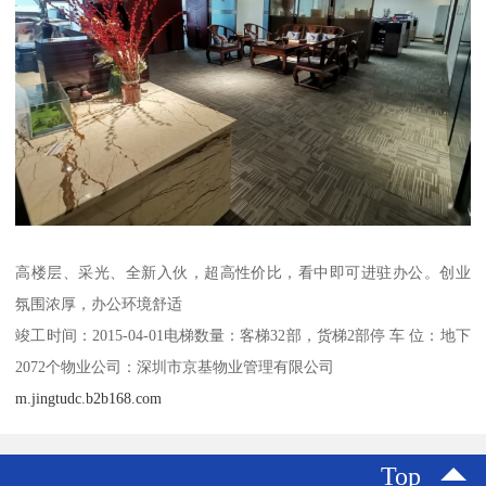
高楼层、采光、全新入伙，超高性价比，看中即可进驻办公。创业
氛围浓厚，办公环境舒适
竣工时间：2015-04-01电梯数量：客梯32部，货梯2部停 车 位：地下
2072个物业公司：深圳市京基物业管理有限公司
m.jingtudc.b2b168.com
Top