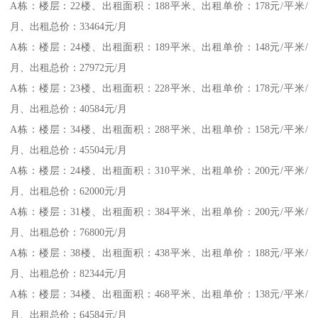
A栋：楼层：22楼、出租面积：188平米、出租单价：178元/平米/
月、出租总价：33464元/月
A栋：楼层：24楼、出租面积：189平米、出租单价：148元/平米/
月、出租总价：27972元/月
A栋：楼层：23楼、出租面积：228平米、出租单价：178元/平米/
月、出租总价：40584元/月
A栋：楼层：34楼、出租面积：288平米、出租单价：158元/平米/
月、出租总价：45504元/月
A栋：楼层：24楼、出租面积：310平米、出租单价：200元/平米/
月、出租总价：62000元/月
A栋：楼层：31楼、出租面积：384平米、出租单价：200元/平米/
月、出租总价：76800元/月
A栋：楼层：38楼、出租面积：438平米、出租单价：188元/平米/
月、出租总价：82344元/月
A栋：楼层：34楼、出租面积：468平米、出租单价：138元/平米/
月、出租总价：64584元/月