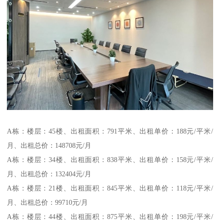
A栋：楼层：45楼、出租面积：791平米、出租单价：188元/平米/
月、出租总价：148708元/月
A栋：楼层：34楼、出租面积：838平米、出租单价：158元/平米/
月、出租总价：132404元/月
A栋：楼层：21楼、出租面积：845平米、出租单价：118元/平米/
月、出租总价：99710元/月
A栋：楼层：44楼、出租面积：875平米、出租单价：198元/平米/