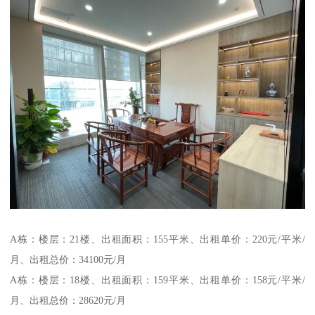
A栋：楼层：21楼、出租面积：155平米、出租单价：220元/平米/
月、出租总价：34100元/月
A栋：楼层：18楼、出租面积：159平米、出租单价：158元/平米/
月、出租总价：28620元/月