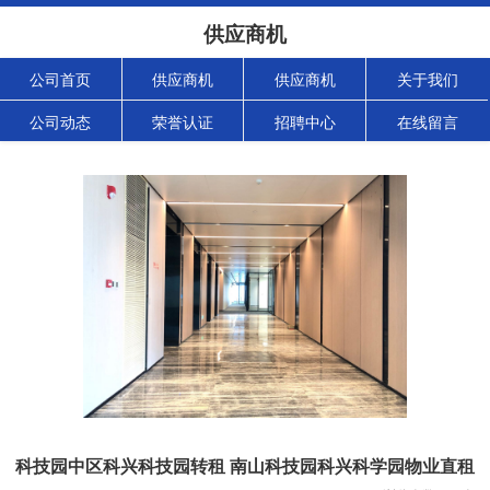
供应商机
公司首页
供应商机
供应商机
关于我们
公司动态
荣誉认证
招聘中心
在线留言
科技园中区科兴科技园转租 南山科技园科兴科学园物业直租