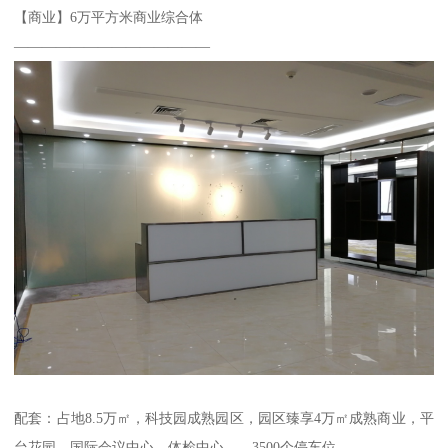
【商业】6万平方米商业综合体
——————————————
配套：占地8.5万㎡，科技园成熟园区，园区臻享4万㎡成熟商业，平
台花园，国际会议中心，体检中心，，3500个停车位