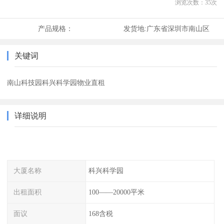
浏览次数：
35
次
产品规格：
发货地:
广东省深圳市南山区
关键词
南山科技园科兴科学园物业直租
详细说明
大厦名称
科兴科学园
出租面积
100——20000平米
面议
168含税