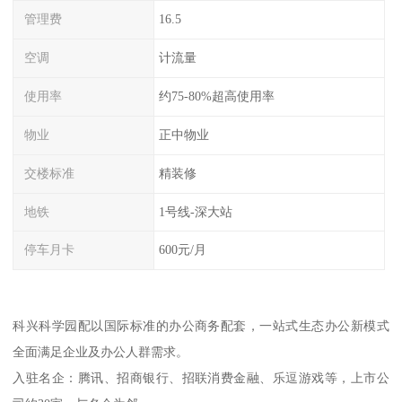
管理费
16.5
空调
计流量
使用率
约75-80%超高使用率
物业
正中物业
交楼标准
精装修
地铁
1号线-深大站
停车月卡
600元/月
科兴科学园配以国际标准的办公商务配套，一站式生态办公新模式
全面满足企业及办公人群需求。
入驻名企：腾讯、招商银行、招联消费金融、乐逗游戏等，上市公