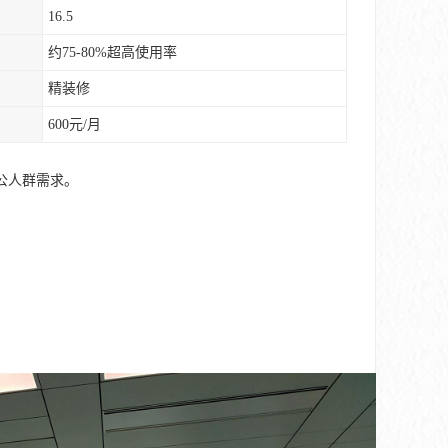
16.5
约75-80%超高使用率
精装修
600元/月
公人群需求。