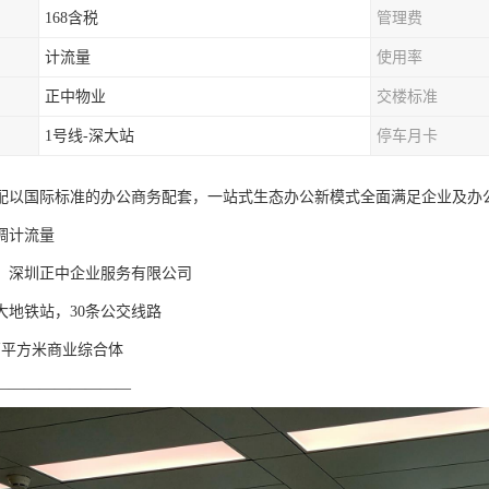
168含税
管理费
计流量
使用率
正中物业
交楼标准
1号线-深大站
停车月卡
配以国际标准的办公商务配套，一站式生态办公新模式全面满足企业及办
调计流量
】深圳正中企业服务有限公司
大地铁站，30条公交线路
万平方米商业综合体
—————————