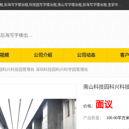
深圳鑫企通投资发展有限公司提供福田写字楼出租,福田中心区写字楼出租,后海写字楼出租,科技园写字楼出租,南山写字楼出租,前海写字楼出租,宝安中心写字楼出租,车公庙写字楼出租,深圳写字楼出租，欢迎有需要的朋友前来咨询。
福田写字楼出租,福田中心区写字楼出租,后海写字楼出租,科技园写字楼出租,南山写字楼出租,前海写字楼出租,宝安中心写字楼出租
视频
公司介绍
公司动态
客
技园科兴科技园管理处 深圳科技园科兴科学园管理处
南山科技园科兴科技
面议
价格：
产品数量：
100.00平方