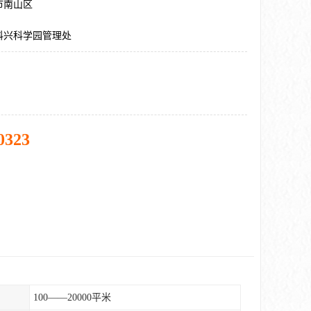
市南山区
科兴科学园管理处
0323
100——20000平米