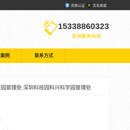
资质认证
实名商家
15338860323
户案例
联系方式
园管理处 深圳科技园科兴科学园管理处
米