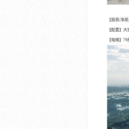
【层高/净高】4
【配置】大堂1
【电梯】79