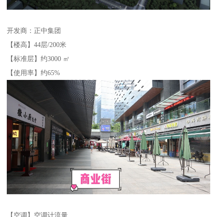
开发商：正中集团
【楼高】44层/200米
【标准层】约3000 ㎡
【使用率】约65%
【空调】空调计流量