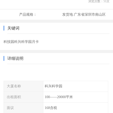
浏览次数：
51
次
产品规格：
发货地:
广东省深圳市南山区
关键词
科技园科兴科学园月卡
详细说明
大厦名称
科兴科学园
出租面积
100——20000平米
面议
168含税