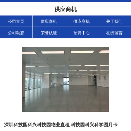
供应商机
公司首页
供应商机
供应商机
关于我们
公司动态
荣誉认证
招聘中心
在线留言
深圳科技园科兴科技园物业直租 科技园科兴科学园月卡