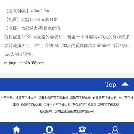
【层高/净高】4.3m/2.9m
【配置】大堂15000 ㎡高11米
【电梯】79部通力-蒂森克虏伯
项目配备8个不同规格的会议厅，包含一个可容纳400人的阶梯式多
功能演播大厅、2个可容纳150-200人的多媒体培训室和5个可容纳50-
120人的会议室。
m.jingtudc.b2b168.com
Top
主营产品：福田写字楼出租 福田中心区写字楼出租 后海写字楼出租 科技园写字楼出租 南山写字楼
出租 前海写字楼出租 宝安中心写字楼出租 车公庙写字楼出租 深圳写字楼出租
版权所有：深圳鑫企通投资发展有限公司