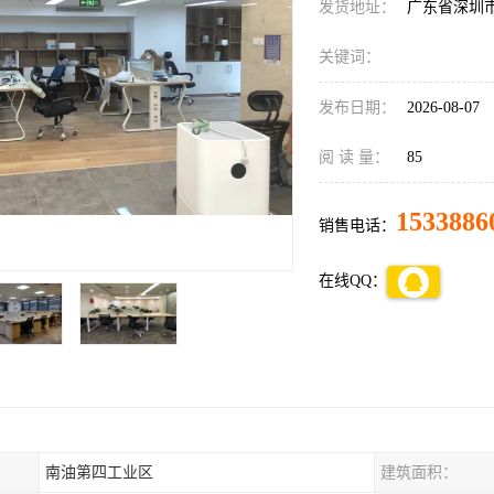
发货地址：
广东省深圳
关键词：
发布日期：
2026-08-07
阅 读 量：
85
1533886
销售电话：
在线QQ：
南油第四工业区
建筑面积：