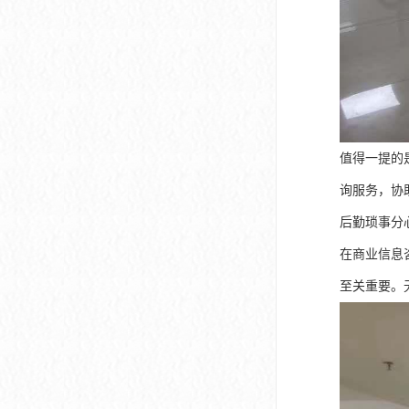
值得一提的
询服务，协
后勤琐事分
在商业信息
至关重要。