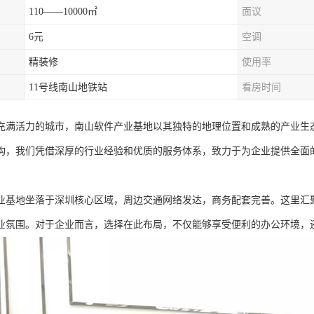
110——10000㎡
面议
6元
空调
精装修
使用率
11号线南山地铁站
看房时间
充满活力的城市，南山软件产业基地以其独特的地理位置和成熟的产业生
构，我们凭借深厚的行业经验和优质的服务体系，致力于为企业提供全面
。
业基地坐落于深圳核心区域，周边交通网络发达，商务配套完善。这里汇
业氛围。对于企业而言，选择在此布局，不仅能够享受便利的办公环境，