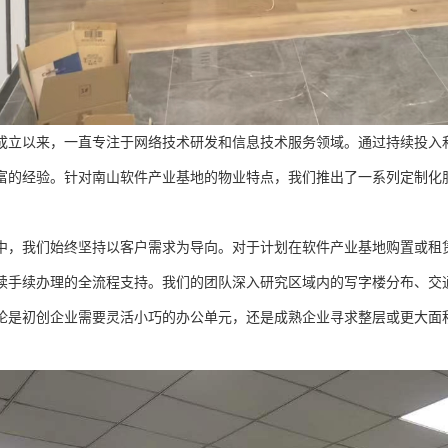
成立以来，一直专注于网络技术研发和信息技术服务领域。通过持续投入
富的经验。针对南山软件产业基地的物业特点，我们推出了一系列定制化
中，我们始终坚持以客户需求为导向。对于计划在软件产业基地购置或租
续手续办理的全流程支持。我们的团队深入研究区域内的写字楼分布、交
论是初创企业需要灵活小巧的办公单元，还是成熟企业寻求整层或更大面