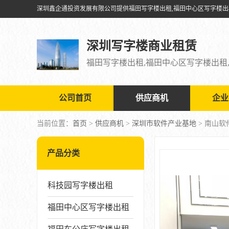
深圳写字楼商业租赁
公司首页
供应商机
企业
当前位置：
首页
>
供应商机
>
深圳市软件产业基地
> 南山
产品分类
科技园写字楼出租
福田中心区写字楼出租