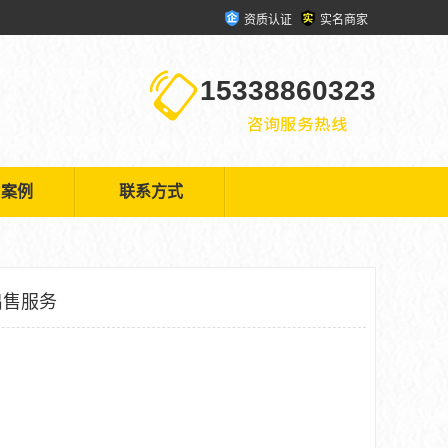
资质认证
实名商家
15338860323
户案例
联系方式
出售服务