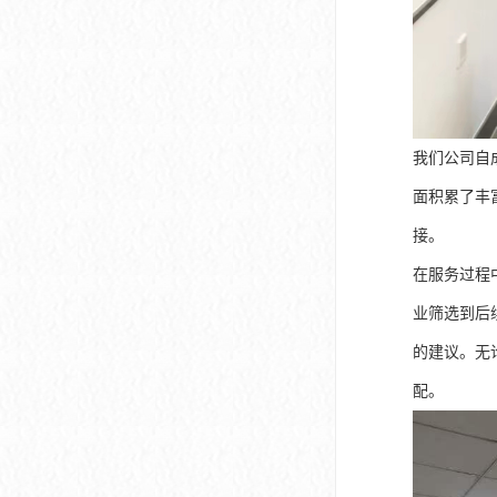
我们公司自
面积累了丰
接。
在服务过程
业筛选到后
的建议。无
配。