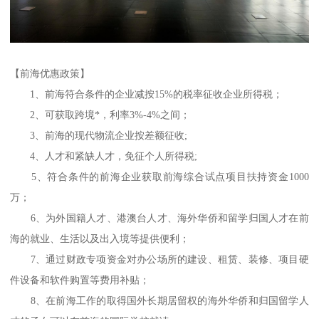
【前海优惠政策】
1、前海符合条件的企业减按15%的税率征收企业所得税；
2、可获取跨境*，利率3%-4%之间；
3、前海的现代物流企业按差额征收;
4、人才和紧缺人才，免征个人所得税;
5、符合条件的前海企业获取前海综合试点项目扶持资金1000
万；
6、为外国籍人才、港澳台人才、海外华侨和留学归国人才在前
海的就业、生活以及出入境等提供便利；
7、通过财政专项资金对办公场所的建设、租赁、装修、项目硬
件设备和软件购置等费用补贴；
8、在前海工作的取得国外长期居留权的海外华侨和归国留学人