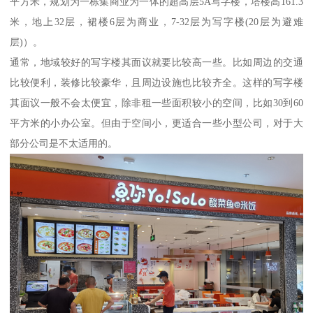
平方米，规划为一栋集商业为一体的超高层5A写字楼，塔楼高161.3
米，地上32层，裙楼6层为商业，7-32层为写字楼(20层为避难
层)）。
通常，地域较好的写字楼其面议就要比较高一些。比如周边的交通
比较便利，装修比较豪华，且周边设施也比较齐全。这样的写字楼
其面议一般不会太便宜，除非租一些面积较小的空间，比如30到60
平方米的小办公室。但由于空间小，更适合一些小型公司，对于大
部分公司是不太适用的。