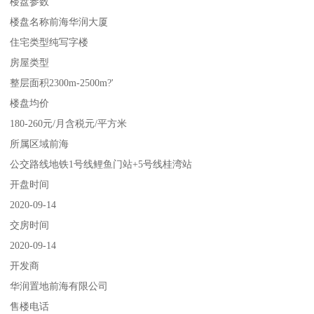
楼盘参数
楼盘名称前海华润大厦
住宅类型纯写字楼
房屋类型
整层面积2300m-2500m?'
楼盘均价
180-260元/月含税元/平方米
所属区域前海
公交路线地铁1号线鲤鱼门站+5号线桂湾站
开盘时间
2020-09-14
交房时间
2020-09-14
开发商
华润置地前海有限公司
售楼电话