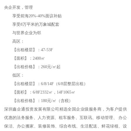
央企开发，管理
享受前海20%-40%面议补贴
享受8万平米的万象城配套
与世界企业为邻
高区：
【出租楼层】：47-53F
【面积】：2400㎡
【出租价格】：260元/㎡起
低区：
【出租楼层】：6/8/14F（6/8层整层出租）
【面积】：6/8F2332㎡，14F1065㎡
【出租价格】：180元/㎡（含税）
深圳鑫企通投资发展有限公司精选全国企业级服务商，为客户提供
优惠的法务服务、人力资源、租车服务、互联讯、移动管理、 办公
保洁、办公搬家、装修装饰、综合布线、生活配送、鲜花绿植、设