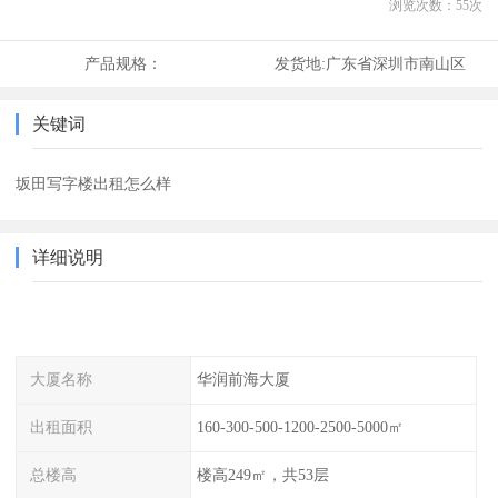
浏览次数：
55
次
产品规格：
发货地:
广东省深圳市南山区
关键词
坂田写字楼出租怎么样
详细说明
大厦名称
华润前海大厦
出租面积
160-300-500-1200-2500-5000㎡
总楼高
楼高249㎡，共53层