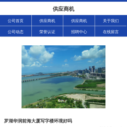
供应商机
公司首页
供应商机
供应商机
关于我们
公司动态
荣誉认证
招聘中心
在线留言
罗湖华润前海大厦写字楼环境好吗