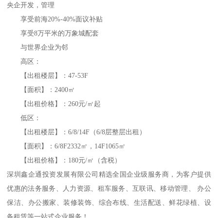
央企开发，管理
享受前海20%-40%面议补贴
享受8万平米的万象城配套
与世界企业为邻
高区：
【出租楼层】：47-53F
【面积】：2400㎡
【出租价格】：260元/㎡起
低区：
【出租楼层】：6/8/14F（6/8层整层出租）
【面积】：6/8F2332㎡，14F1065㎡
【出租价格】：180元/㎡（含税）
深圳鑫企通投资发展有限公司精选全国企业级服务商，为客户提供
优惠的法务服务、人力资源、租车服务、互联讯、移动管理、 办公
保洁、办公搬家、装修装饰、综合布线、生活配送、鲜花绿植、设
备租赁等一站式企业服务！