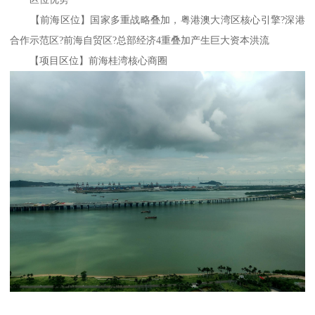
【前海区位】国家多重战略叠加，粤港澳大湾区核心引擎?深港
合作示范区?前海自贸区?总部经济4重叠加产生巨大资本洪流
【项目区位】前海桂湾核心商圈