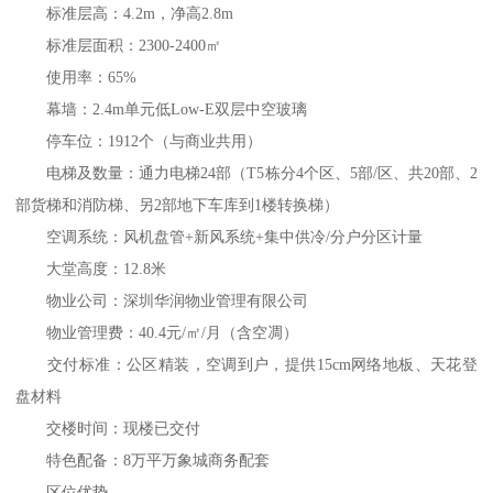
标准层高：4.2m，净高2.8m
标准层面积：2300-2400㎡
使用率：65%
幕墙：2.4m单元低Low-E双层中空玻璃
停车位：1912个（与商业共用）
电梯及数量：通力电梯24部（T5栋分4个区、5部/区、共20部、2
部货梯和消防梯、另2部地下车库到1楼转换梯）
空调系统：风机盘管+新风系统+集中供冷/分户分区计量
大堂高度：12.8米
物业公司：深圳华润物业管理有限公司
物业管理费：40.4元/㎡/月（含空凋）
交付标准：公区精装，空调到户，提供15cm网络地板、天花登
盘材料
交楼时间：现楼已交付
特色配备：8万平万象城商务配套
区位优势