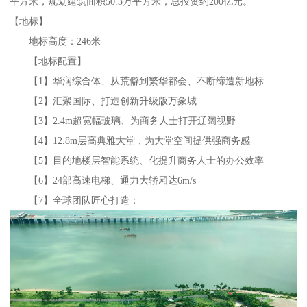
平方米，规划建筑面积50.3万平方米，总投资约200亿元。
【地标】
地标高度：246米
【地标配置】
【1】华润综合体、从荒僻到繁华都会、不断缔造新地标
【2】汇聚国际、打造创新升级版万象城
【3】2.4m超宽幅玻璃、为商务人士打开辽阔视野
【4】12.8m层高典雅大堂，为大堂空间提供强商务感
【5】目的地楼层智能系统、化提升商务人士的办公效率
【6】24部高速电梯、通力大轿厢达6m/s
【7】全球团队匠心打造：