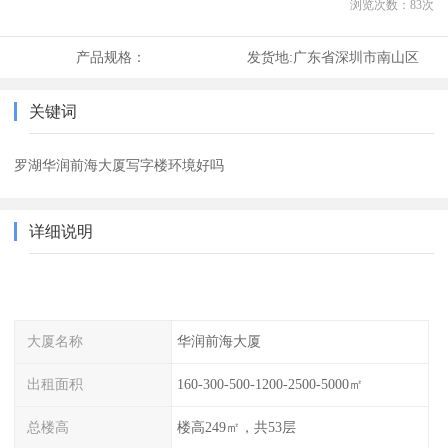
浏览次数：
83
次
产品规格：
发货地:
广东省深圳市南山区
关键词
罗湖华润前海大厦写字楼环境好吗
详细说明
大厦名称
华润前海大厦
出租面积
160-300-500-1200-2500-5000㎡
总楼高
楼高249㎡，共53层