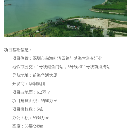
项目基础信息：
项目位置：深圳市前海桂湾四路与梦海大道交汇处
地铁或公交：1号线鲤鱼门站，5号线和11号线前海湾站
导航地址：前海华润大厦
开发商：华润集团
项目占地面：6.2万㎡
项目建筑面积：约50万㎡
项目楼栋数：5栋
办公面积：约34万㎡
高度：53层/249m