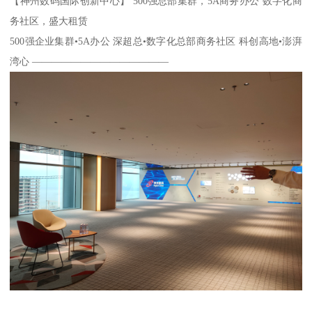
【神州数码国际创新中心】 500强总部集群，5A商务办公 数字化商
务社区，盛大租赁
500强企业集群•5A办公 深超总•数字化总部商务社区 科创高地•澎湃
湾心 ——————————————