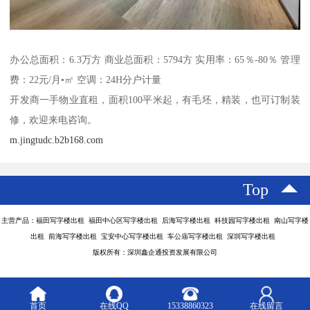
办公总面积：6.3万方 商业总面积：5794方 实用率：65％-80％ 管理
费：22元/月•㎡ 空调：24H分户计量
开发商一手物业直租，面积100平米起，有毛坯，精装，也可订制装
修，欢迎来电咨询。
m.jingtudc.b2b168.com
Top
主营产品：福田写字楼出租 福田中心区写字楼出租 后海写字楼出租 科技园写字楼出租 南山写字楼
出租 前海写字楼出租 宝安中心写字楼出租 车公庙写字楼出租 深圳写字楼出租
版权所有：深圳鑫企通投资发展有限公司
首页
在线QQ
15338860323
在线留言