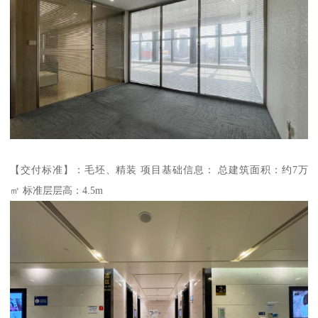
【交付标准】：毛坯、精装 项目基础信息： 总建筑面积：约7万
㎡ 标准层层高：4.5m