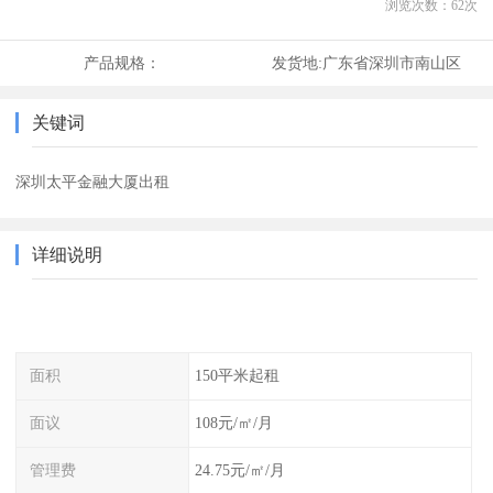
浏览次数：
62
次
产品规格：
发货地:
广东省深圳市南山区
关键词
深圳太平金融大厦出租
详细说明
面积
150平米起租
面议
108元/㎡/月
管理费
24.75元/㎡/月