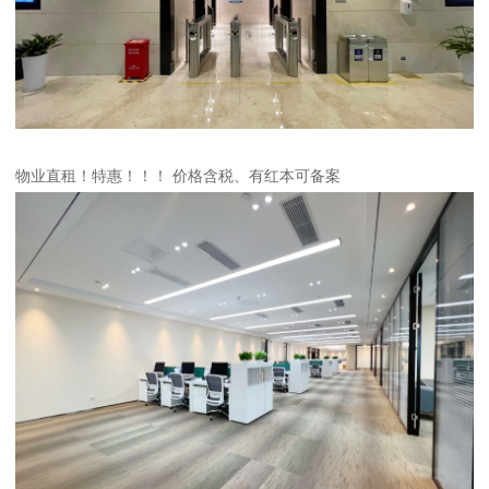
物业直租！特惠！！！ 价格含税、有红本可备案