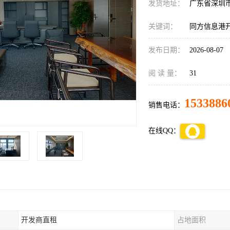
发货地址：
广东省深圳
关键词：
同方信息港
发布日期：
2026-08-07
阅 读 量：
31
1533886
销售电话：
在线QQ：
开发商直租
占地面积