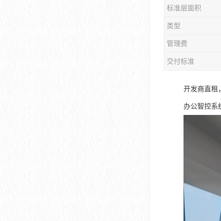
标准层面积
大冲商务中心
类型
前海世茂大厦
管理费
皇庭中心
交付标准
卓越世纪中心
开发商直租
京基滨河时代大厦
办公智控系
科兴科学园
中国华润大厦
华润前海大厦
前海金融中心
卓越前海壹号