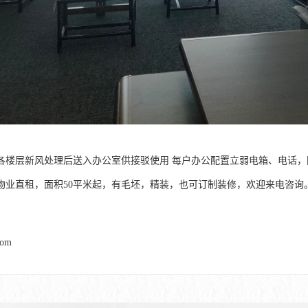
各楼层新风处理后送入办公室供接驳使用 每户办公配置立弱电箱、电话
物业直租，面积50平米起，有毛坯，精装，也可订制装修，欢迎来电咨询
com