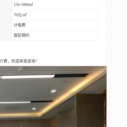
150-5000㎡
70元/㎡
计电费
提前预约
中介费，欢迎来电咨询！