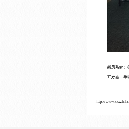
新风系统：
开发商一手
http://www.szxzlcl.