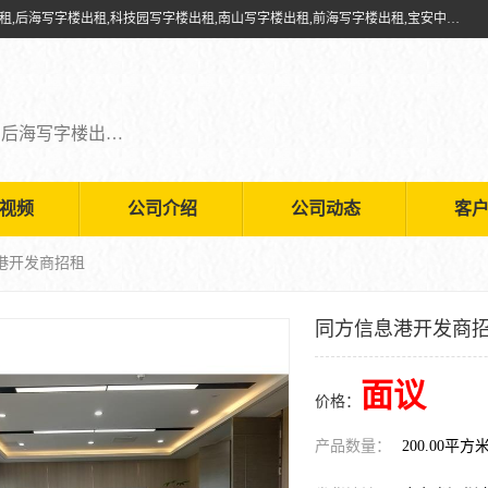
深圳鑫企通投资发展有限公司提供福田写字楼出租,福田中心区写字楼出租,后海写字楼出租,科技园写字楼出租,南山写字楼出租,前海写字楼出租,宝安中心写字楼出租,车公庙写字楼出租,深圳写字楼出租，欢迎有需要的朋友前来咨询。
福田写字楼出租,福田中心区写字楼出租,后海写字楼出租,科技园写字楼出租,南山写字楼出租,前海写字楼出租,宝安中心写字楼出租
视频
公司介绍
公司动态
客
港开发商招租
同方信息港开发商
面议
价格：
产品数量：
200.00平方