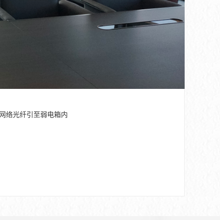
，网络光纤引至弱电箱内
。