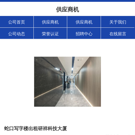
供应商机
公司首页
供应商机
供应商机
关于我们
公司动态
荣誉认证
招聘中心
在线留言
蛇口写字楼出租研祥科技大厦