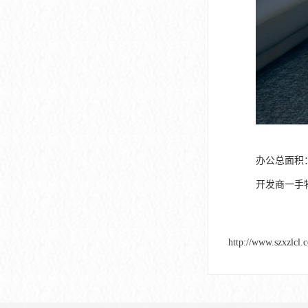
办公总面积：
开发商一手
http://www.szxzlcl.