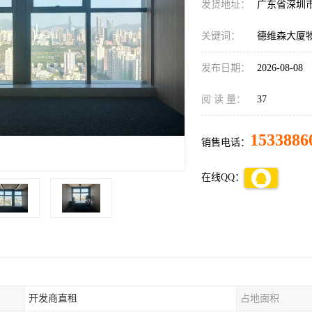
发货地址：
广东省深圳
关键词：
德维森大厦
发布日期：
2026-08-08
阅 读 量：
37
1533886
销售电话：
在线QQ：
开发商直租
占地面积