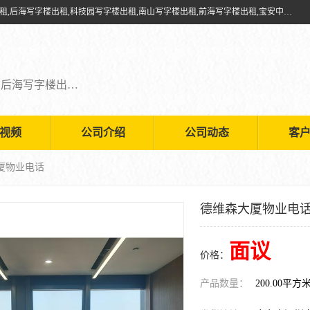
深圳鑫企通投资发展有限公司提供福田写字楼出租,福田中心区写字楼出租,后海写字楼出租,科技园写字楼出租,南山写字楼出租,前海写字楼出租,宝安中心写字楼出租,车公庙写字楼出租,深圳写字楼出租，欢迎有需要的朋友前来咨询。
福田写字楼出租,福田中心区写字楼出租,后海写字楼出租,科技园写字楼出租,南山写字楼出租,前海写字楼出租,宝安中心写字楼出租
视频
公司介绍
公司动态
客
厦物业电话
德维森大厦物业电
面议
价格：
产品数量：
200.00平方