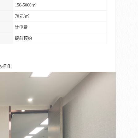
150-5000㎡
70元/㎡
计电费
提前预约
务标准。