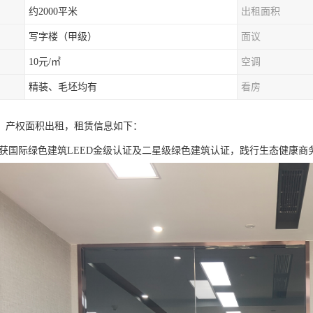
约2000平米
出租面积
写字楼（甲级）
面议
10元/㎡
空调
精装、毛坯均有
看房
，产权面积出租，租赁信息如下：
 获国际绿色建筑LEED金级认证及二星级绿色建筑认证，践行生态健康商