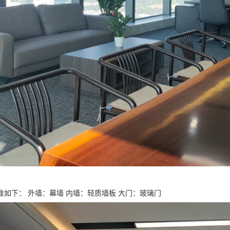
准如下： 外墙：幕墙 内墙：轻质墙板 大门：玻璃门