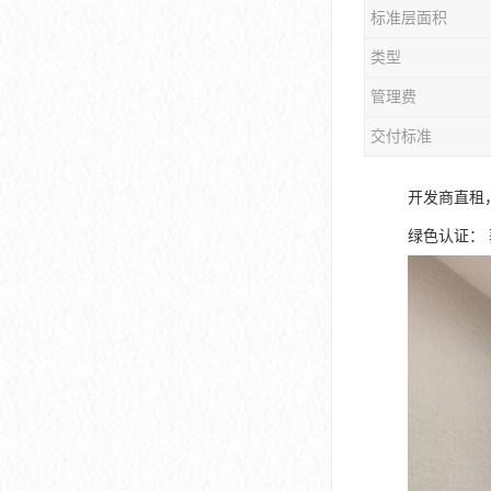
标准层面积
大冲商务中心
类型
前海世茂大厦
管理费
皇庭中心
交付标准
卓越世纪中心
开发商直租
京基滨河时代大厦
绿色认证：
科兴科学园
中国华润大厦
华润前海大厦
前海金融中心
卓越前海壹号