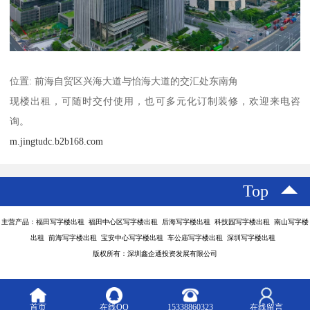
位置: 前海自贸区兴海大道与怡海大道的交汇处东南角
现楼出租，可随时交付使用，也可多元化订制装修，欢迎来电咨
询。
m.jingtudc.b2b168.com
Top
主营产品：福田写字楼出租 福田中心区写字楼出租 后海写字楼出租 科技园写字楼出租 南山写字楼
出租 前海写字楼出租 宝安中心写字楼出租 车公庙写字楼出租 深圳写字楼出租
版权所有：深圳鑫企通投资发展有限公司
首页
在线QQ
15338860323
在线留言