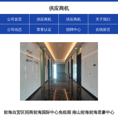
供应商机
公司首页
供应商机
供应商机
关于我们
公司动态
荣誉认证
招聘中心
在线留言
前海自贸区招商前海国际中心免租期 南山前海前海君豪中心