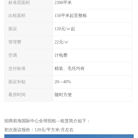
标准层面积
2300平米
出租面积
150平米起至整栋
面议
120元/㎡起
管理费
22元/㎡
空调
计电费
交付标准
精装、毛坯均有
面议补贴
20—40%
看房时间
随时方便
招商前海国际中心全球招租—租赁简介如下：
初次面议报价：120元/平方米/月左右