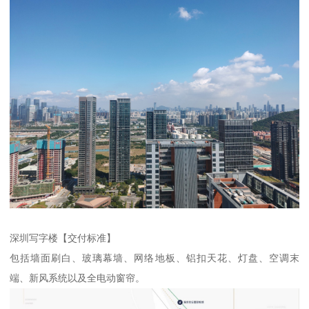
深圳写字楼【交付标准】
包括墙面刷白、玻璃幕墙、网络地板、铝扣天花、灯盘、空调末
端、新风系统以及全电动窗帘。