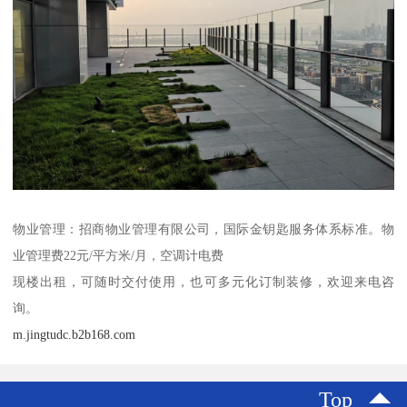
物业管理：招商物业管理有限公司，国际金钥匙服务体系标准。物
业管理费22元/平方米/月，空调计电费
现楼出租，可随时交付使用，也可多元化订制装修，欢迎来电咨
询。
m.jingtudc.b2b168.com
Top