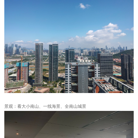
景观：看大小南山、一线海景、全南山城景