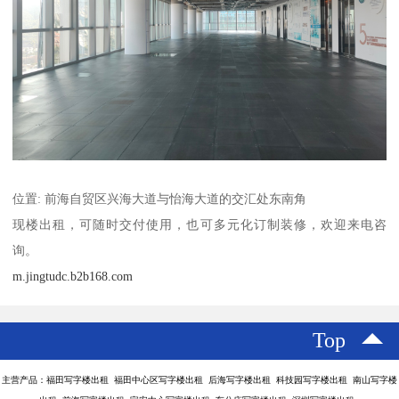
位置: 前海自贸区兴海大道与怡海大道的交汇处东南角
现楼出租，可随时交付使用，也可多元化订制装修，欢迎来电咨
询。
m.jingtudc.b2b168.com
Top
主营产品：福田写字楼出租 福田中心区写字楼出租 后海写字楼出租 科技园写字楼出租 南山写字楼