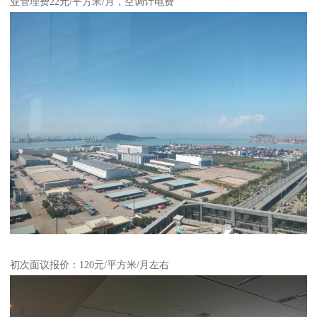
业管理费22元/平方米/月，空调计电费
初次面议报价：120元/平方米/月左右