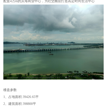
配套4万m的滨海商业中心，为社交圈层打造高定时尚生活中心
楼盘参数
1、占地面积:39426.65平
2、建筑面积:398800平