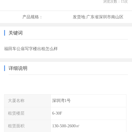
浏览次数：
15
次
产品规格：
发货地:
广东省深圳市南山区
关键词
福田车公庙写字楼出租怎么样
详细说明
大厦名称
深圳湾1号
租赁楼层
6-30F
租赁面积
130-500-2600㎡