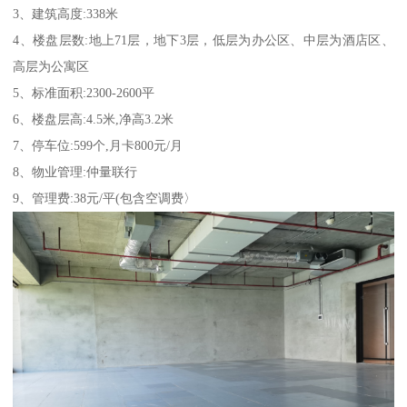
3、建筑高度:338米
4、楼盘层数:地上71层，地下3层，低层为办公区、中层为酒店区、
高层为公寓区
5、标准面积:2300-2600平
6、楼盘层高:4.5米,净高3.2米
7、停车位:599个,月卡800元/月
8、物业管理:仲量联行
9、管理费:38元/平(包含空调费〉