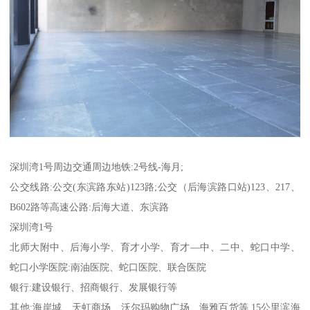
深圳湾1号周边交通周边地铁:2号线-海月;
公交线路:公交(东滨路东站)123路;公交（后海滨路口站)123、217、
B602路等高速公路:后海大道、东滨路
深圳湾1号
北师大附中、后海小学、育才小学、育才—中、二中、蛇口中学、
蛇口小学医院:南油医院、蛇口医院、联合医院
银行:建设银行、招商银行、发展银行等
其他:海岸城、天虹商场、沃尔玛购物广场、海雅百货等,15公里滨海