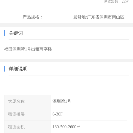
浏览次数：
23
次
产品规格：
发货地:
广东省深圳市南山区
关键词
福田深圳湾1号出租写字楼
详细说明
大厦名称
深圳湾1号
租赁楼层
6-30F
租赁面积
130-500-2600㎡