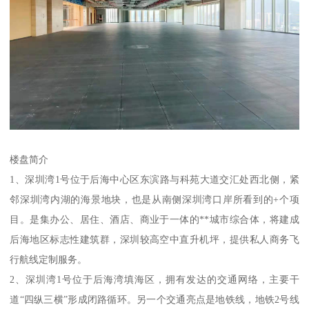
楼盘简介
1、深圳湾1号位于后海中心区东滨路与科苑大道交汇处西北侧，紧
邻深圳湾内湖的海景地块，也是从南侧深圳湾口岸所看到的+个项
目。是集办公、居住、酒店、商业于一体的**城市综合体，将建成
后海地区标志性建筑群，深圳较高空中直升机坪，提供私人商务飞
行航线定制服务。
2、深圳湾1号位于后海湾填海区，拥有发达的交通网络，主要干
道“四纵三横”形成闭路循环。另一个交通亮点是地铁线，地铁2号线