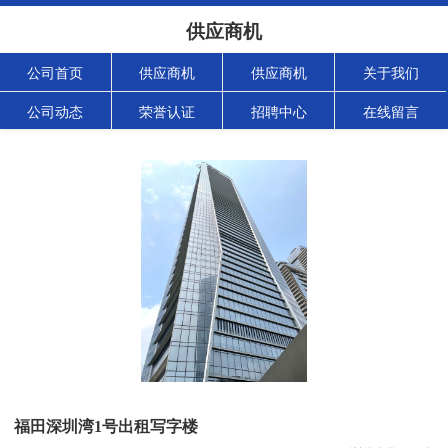
供应商机
公司首页
供应商机
供应商机
关于我们
公司动态
荣誉认证
招聘中心
在线留言
福田深圳湾1号出租写字楼