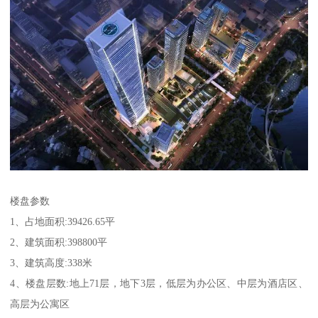
楼盘参数
1、占地面积:39426.65平
2、建筑面积:398800平
3、建筑高度:338米
4、楼盘层数:地上71层，地下3层，低层为办公区、中层为酒店区、
高层为公寓区