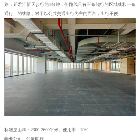
路，距君汇新天步行约3分钟，但路线只有三条绕行的区域线和一条
通行、的线路，对于以公共交通出行为主的而言，出行不便。
标准层面积：2300-2600平米。使用率：70%
物业公司：仲量联行