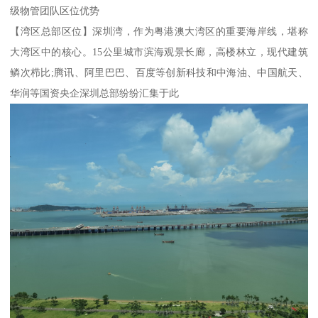
级物管团队区位优势
【湾区总部区位】深圳湾，作为粤港澳大湾区的重要海岸线，堪称
大湾区中的核心。15公里城市滨海观景长廊，高楼林立，现代建筑
鳞次栉比;腾讯、阿里巴巴、百度等创新科技和中海油、中国航天、
华润等国资央企深圳总部纷纷汇集于此