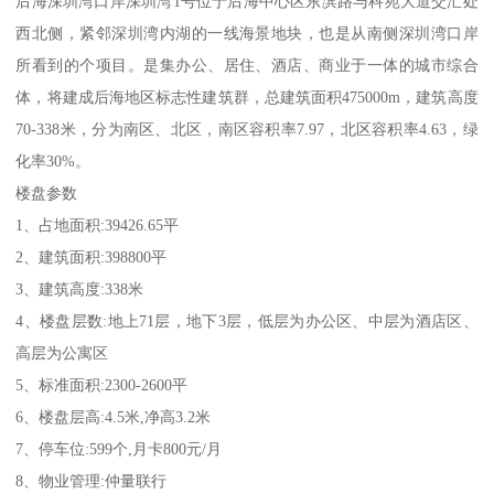
后海深圳湾口岸深圳湾1号位于后海中心区东滨路与科苑大道交汇处
西北侧，紧邻深圳湾内湖的一线海景地块，也是从南侧深圳湾口岸
所看到的个项目。是集办公、居住、酒店、商业于一体的城市综合
体，将建成后海地区标志性建筑群，总建筑面积475000m，建筑高度
70-338米，分为南区、北区，南区容积率7.97，北区容积率4.63，绿
化率30%。
楼盘参数
1、占地面积:39426.65平
2、建筑面积:398800平
3、建筑高度:338米
4、楼盘层数:地上71层，地下3层，低层为办公区、中层为酒店区、
高层为公寓区
5、标准面积:2300-2600平
6、楼盘层高:4.5米,净高3.2米
7、停车位:599个,月卡800元/月
8、物业管理:仲量联行