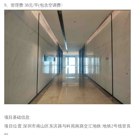
9、管理费:38元/平(包含空调费〉
项目基础信息:
项目位置:深圳市南山区东滨路与科苑南路交汇地铁:地铁2号线登良
站