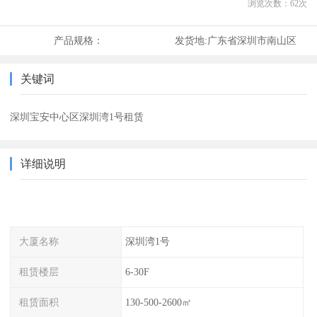
浏览次数：
62
次
产品规格：
发货地:
广东省深圳市南山区
关键词
深圳宝安中心区深圳湾1号租赁
详细说明
大厦名称
深圳湾1号
租赁楼层
6-30F
租赁面积
130-500-2600㎡