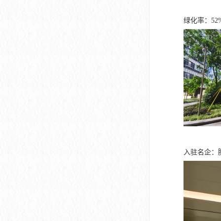
绿化率：5
入驻名企：