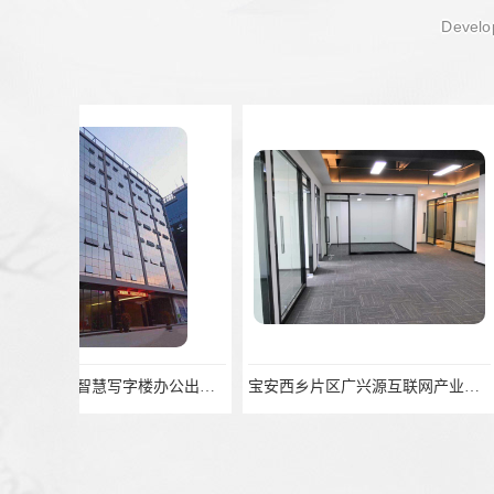
Develop
宝安西乡片区广兴源互联网产业基地精装修写字楼办公