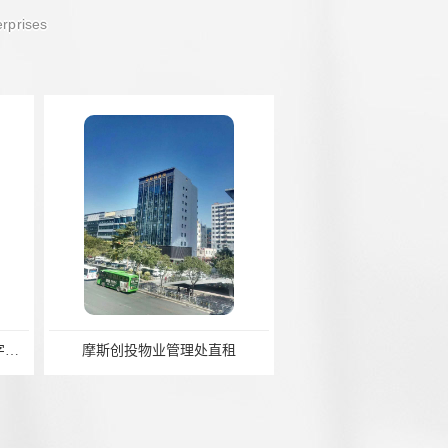
erprises
物业管理处直租
摩斯创投管理处