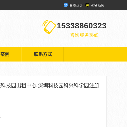
资质认证
实名商家
15338860323
户案例
联系方式
科技园出租中心 深圳科技园科兴科学园注册
米