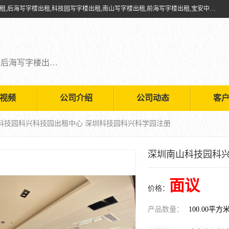
深圳鑫企通投资发展有限公司提供福田写字楼出租,福田中心区写字楼出租,后海写字楼出租,科技园写字楼出租,南山写字楼出租,前海写字楼出租,宝安中心写字楼出租,车公庙写字楼出租,深圳写字楼出租，欢迎有需要的朋友前来咨询。
福田写字楼出租,福田中心区写字楼出租,后海写字楼出租,科技园写字楼出租,南山写字楼出租,前海写字楼出租,宝安中心写字楼出租
视频
公司介绍
公司动态
客
山科技园科兴科技园出租中心 深圳科技园科兴科学园注册
深圳南山科技园科兴
面议
价格：
产品数量：
100.00平方