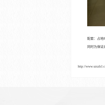
配套：占地
同时为保证
http://www.szxzlcl.