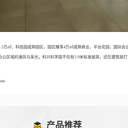
8.5万㎡，科技园成熟园区，园区臻享4万㎡成熟商业，平台花园，国际会议
办公区域的通风与采光，科兴科学园不仅有3.9米标准层高，还在建筑层打
com
产品推荐