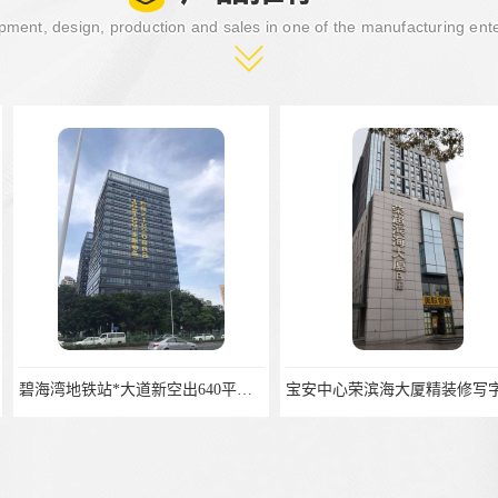
ment, design, production and sales in one of the manufacturing ent
碧海湾地铁站*大道新空出640平，精装修带部分家私
宝安中心荣滨海大厦精装修写字楼553平，领包入住
摩斯创投