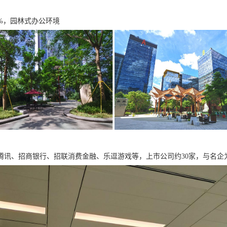
2%，园林式办公环境
腾讯、招商银行、招联消费金融、乐逗游戏等，上市公司约30家，与名企