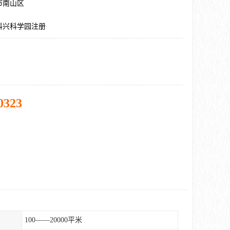
市南山区
科兴科学园注册
0323
100——20000平米