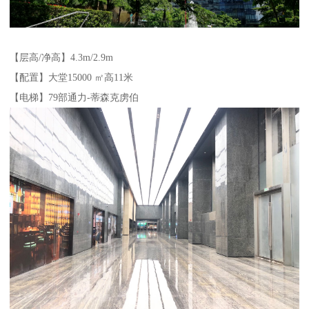
【层高/净高】4.3m/2.9m
【配置】大堂15000 ㎡高11米
【电梯】79部通力-蒂森克虏伯