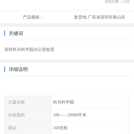
浏览次数：
23
次
产品规格：
发货地:
广东省深圳市南山区
关键词
深圳科兴科学园办公室租赁
详细说明
大厦名称
科兴科学园
出租面积
100——20000平米
面议
168含税