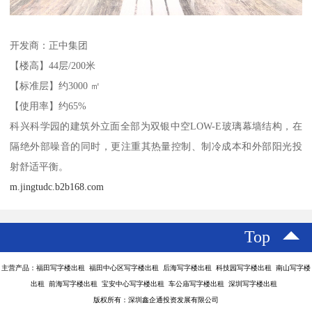
开发商：正中集团
【楼高】44层/200米
【标准层】约3000 ㎡
【使用率】约65%
科兴科学园的建筑外立面全部为双银中空LOW-E玻璃幕墙结构，在
隔绝外部噪音的同时，更注重其热量控制、制冷成本和外部阳光投
射舒适平衡。
m.jingtudc.b2b168.com
Top
主营产品：福田写字楼出租 福田中心区写字楼出租 后海写字楼出租 科技园写字楼出租 南山写字楼
出租 前海写字楼出租 宝安中心写字楼出租 车公庙写字楼出租 深圳写字楼出租
版权所有：深圳鑫企通投资发展有限公司