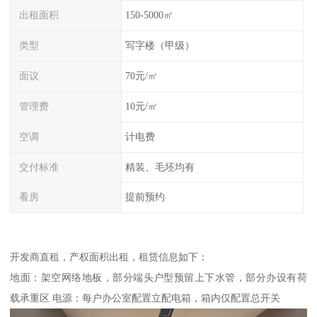
出租面积
150-5000㎡
类型
写字楼（甲级）
面议
70元/㎡
管理费
10元/㎡
空调
计电费
交付标准
精装、毛坯均有
看房
提前预约
开发商直租，产权面积出租，租赁信息如下：
地面：架空网络地板，部分端头户型预留上下水管，部分办设有荷
载承重区 电源：每户办公室配置立配电箱，箱内仅配置总开关