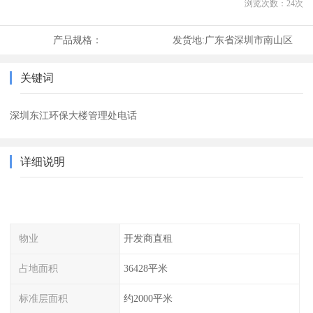
浏览次数：
24
次
产品规格：
发货地:
广东省深圳市南山区
关键词
深圳东江环保大楼管理处电话
详细说明
物业
开发商直租
占地面积
36428平米
标准层面积
约2000平米