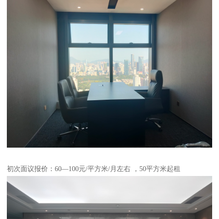
初次面议报价：60—100元/平方米/月左右 ，50平方米起租