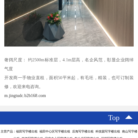
奢阔尺度： 约2500m标准层，4.1m层高，名企风范，彰显企业阔绰
气度
开发商一手物业直租，面积50平米起，有毛坯，精装，也可订制装
修，欢迎来电咨询。
m.jingtudc.b2b168.com
Top
主营产品：福田写字楼出租 福田中心区写字楼出租 后海写字楼出租 科技园写字楼出租 南山写字楼