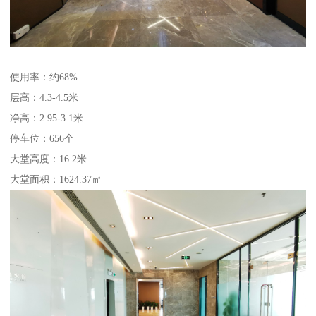
使用率：约68%
层高：4.3-4.5米
净高：2.95-3.1米
停车位：656个
大堂高度：16.2米
大堂面积：1624.37㎡