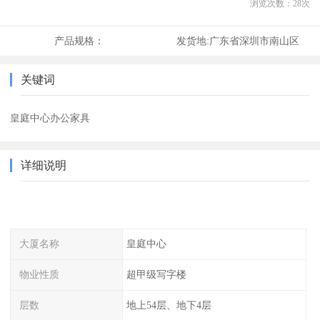
浏览次数：
28
次
产品规格：
发货地:
广东省深圳市南山区
关键词
皇庭中心办公家具
详细说明
大厦名称
皇庭中心
物业性质
超甲级写字楼
层数
地上54层、地下4层