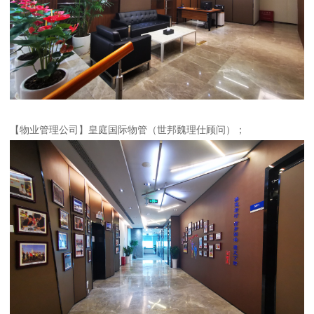
【物业管理公司】皇庭国际物管（世邦魏理仕顾问）；