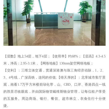
【层数】地上54层，地下4层；【使用率】约68%；【层高】4.3-4.5
米，净高：2.95-3.1米，【网络地板】130mm架空网络地板；
【交利】：三维立体交通，贯通深港澳与珠三角经济动脉，1、2、
3、4号线，广深高铁，连同的价值;【得天厚的】：北享城市客厅景
观，南看1.7万平方米楼前绿化带，山、CBD、口岸、香港四点一线
的胜景尽收眼底，并由国际物管戴维斯物业管理，让每位租户享受
的五服务。周边商场、银行、餐饮、超市林立，衣食住行十分便
捷。