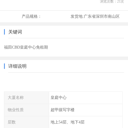
浏览次数：
21
次
产品规格：
发货地:
广东省深圳市南山区
关键词
福田CBD皇庭中心免租期
详细说明
大厦名称
皇庭中心
物业性质
超甲级写字楼
层数
地上54层、地下4层