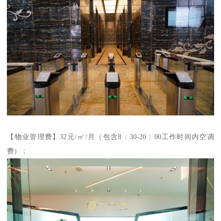
【物业管理费】32元/㎡/月（包含8：30-20：00工作时间内空调
费）；