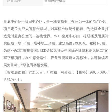
物业管理
皇庭国际物管
皇庭中心位于福田中心区，是一栋集商业、办公为一体的*写字楼。
项目定位为亚太智慧金融城，以高标准软硬件配套，为进驻企业打
造无时差办公空间，连接世界。WTC皇庭中心由一栋塔楼及附属裙
房组成，地下4层，塔楼地上54层，建筑高度249.88米。裙楼1-6层，
为商业配套*兼获美国LEED金级认证及中国绿色建筑标识认证二*的
写字楼项目，在生态舒适性、设备节能等建立高标准，以可持续发
展为目标，*绿色写字楼发展。
【标准层面积】约2100㎡，可整租，可分租；【价格】260元-360元
含税/㎡/月；