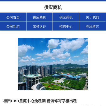
供应商机
公司首页
供应商机
供应商机
关于我们
公司动态
荣誉认证
招聘中心
在线留言
福田CBD皇庭中心免租期 精装修写字楼出租