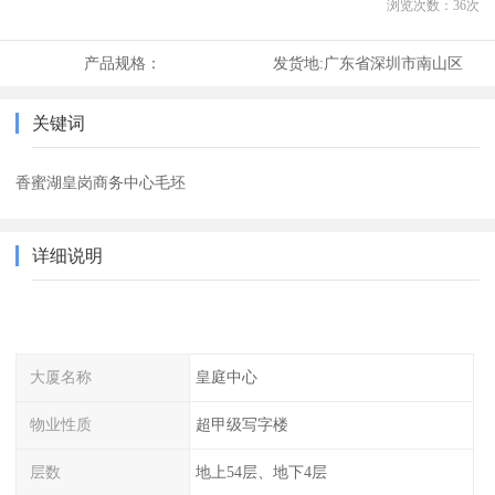
浏览次数：
36
次
产品规格：
发货地:
广东省深圳市南山区
关键词
香蜜湖皇岗商务中心毛坯
详细说明
大厦名称
皇庭中心
物业性质
超甲级写字楼
层数
地上54层、地下4层