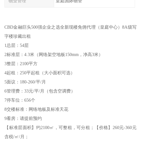
物业管理
皇庭国际物管
CBD金融巨头500强企业之选全新现楼免佣代理（皇庭中心）8A级写
字楼珍藏出租
1总层：54层
2标准层：4.3米（网络架空地板150mm，净高3米）
3整层：2100平方
4起租：250平起租（大小面积可选）
5面议：180-260/平/月
6管理费：33元/平/月（包含空调费）
7停车位：656个
8交楼标准：网络地板及标准天花
9看房：请提前预约
【标准层面积】约2100㎡，可整租，可分租；【价格】260元-360元
含税/㎡/月；