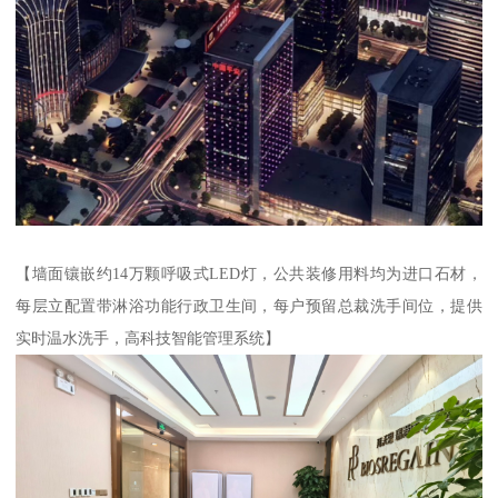
【墙面镶嵌约14万颗呼吸式LED灯，公共装修用料均为进口石材，
每层立配置带淋浴功能行政卫生间，每户预留总裁洗手间位，提供
实时温水洗手，高科技智能管理系统】